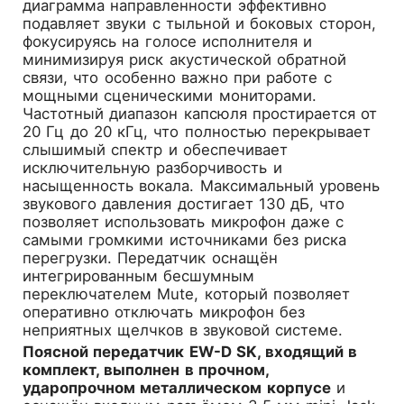
диаграмма направленности эффективно
подавляет звуки с тыльной и боковых сторон,
фокусируясь на голосе исполнителя и
минимизируя риск акустической обратной
связи, что особенно важно при работе с
мощными сценическими мониторами.
Частотный диапазон капсюля простирается от
20 Гц до 20 кГц, что полностью перекрывает
слышимый спектр и обеспечивает
исключительную разборчивость и
насыщенность вокала. Максимальный уровень
звукового давления достигает 130 дБ, что
позволяет использовать микрофон даже с
самыми громкими источниками без риска
перегрузки. Передатчик оснащён
интегрированным бесшумным
переключателем Mute, который позволяет
оперативно отключать микрофон без
неприятных щелчков в звуковой системе.
Поясной передатчик EW-D SK, входящий в
комплект, выполнен в прочном,
ударопрочном металлическом корпусе
и