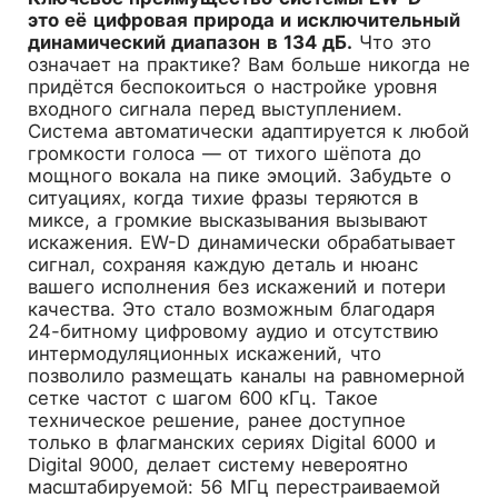
это её цифровая природа и исключительный
динамический диапазон в 134 дБ.
Что это
означает на практике? Вам больше никогда не
придётся беспокоиться о настройке уровня
входного сигнала перед выступлением.
Система автоматически адаптируется к любой
громкости голоса — от тихого шёпота до
мощного вокала на пике эмоций. Забудьте о
ситуациях, когда тихие фразы теряются в
миксе, а громкие высказывания вызывают
искажения. EW-D динамически обрабатывает
сигнал, сохраняя каждую деталь и нюанс
вашего исполнения без искажений и потери
качества. Это стало возможным благодаря
24-битному цифровому аудио и отсутствию
интермодуляционных искажений, что
позволило размещать каналы на равномерной
сетке частот с шагом 600 кГц. Такое
техническое решение, ранее доступное
только в флагманских сериях Digital 6000 и
Digital 9000, делает систему невероятно
масштабируемой: 56 МГц перестраиваемой