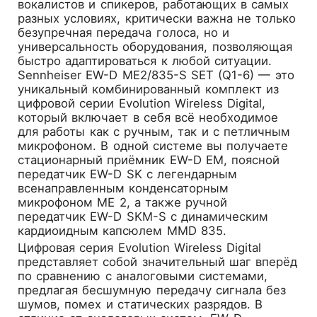
вокалистов и спикеров, работающих в самых
разных условиях, критически важна не только
безупречная передача голоса, но и
универсальность оборудования, позволяющая
быстро адаптироваться к любой ситуации.
Sennheiser EW-D ME2/835-S SET (Q1-6)
— это
уникальный комбинированный комплект из
цифровой серии Evolution Wireless Digital,
который включает в себя всё необходимое
для работы как с ручным, так и с петличным
микрофоном. В одной системе вы получаете
стационарный приёмник EW-D EM, поясной
передатчик EW-D SK с легендарным
всенаправленным конденсаторным
микрофоном ME 2, а также ручной
передатчик EW-D SKM-S с динамическим
кардиоидным капсюлем MMD 835.
Цифровая серия Evolution Wireless Digital
представляет собой значительный шаг вперёд
по сравнению с аналоговыми системами,
предлагая бесшумную передачу сигнала без
шумов, помех и статических разрядов. В