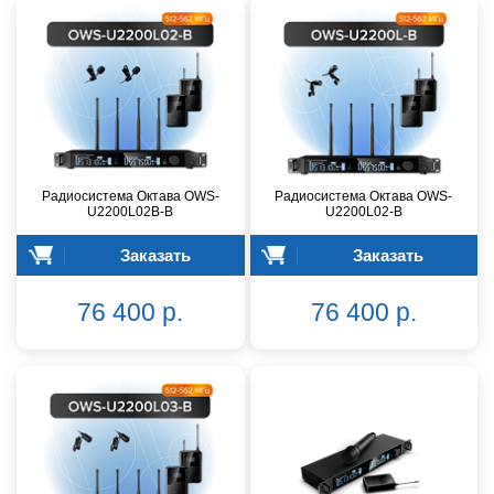
Радиосистема Октава OWS-
Радиосистема Октава OWS-
U2200L02В-B
U2200L02-B
Заказать
Заказать
76 400 р.
76 400 р.