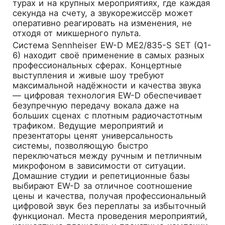
турах и на крупных мероприятиях, где каждая
секунда на счету, а звукорежиссёр может
оперативно реагировать на изменения, не
отходя от микшерного пульта.
Система Sennheiser EW-D ME2/835-S SET (Q1-
6) находит своё применение в самых разных
профессиональных сферах. Концертные
выступления и живые шоу требуют
максимальной надёжности и качества звука
— цифровая технология EW-D обеспечивает
безупречную передачу вокала даже на
больших сценах с плотным радиочастотным
трафиком. Ведущие мероприятий и
презентаторы ценят универсальность
системы, позволяющую быстро
переключаться между ручным и петличным
микрофоном в зависимости от ситуации.
Домашние студии и репетиционные базы
выбирают EW-D за отличное соотношение
цены и качества, получая профессиональный
цифровой звук без переплаты за избыточный
функционал. Места проведения мероприятий,