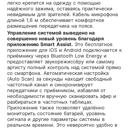
легко крепится на одежду с помощью
надёжного зажима, оставаясь практически
невидимым для зрителей. Кабель микрофона
длиной 1,6 м обеспечивает комфортное
размещение передатчика на поясе.
Управление системой выведено на
совершенно новый уровень благодаря
приложению Smart Assist.
Это бесплатное
приложение для iOS и Android подключается к
приёмнику через Bluetooth Low Energy и
предоставляет звукорежиссёру или самому
артисту полный контроль над системой прямо
со смартфона. Автоматическая настройка
(Auto Scan) за секунды находит свободный
частотный канал и синхронизирует
передатчики с приёмником, избавляя от
необходимости вручную сканировать эфир и
разбираться в частотных таблицах.
Приложение также позволяет удалённо
мониторить состояние батарей, уровень
сигнала и другие параметры системы в
реальном времени. Это невероятно удобно в