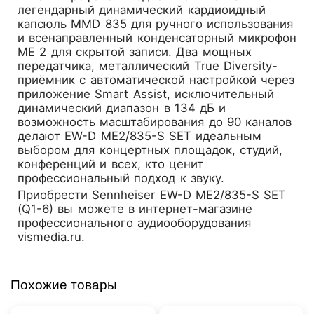
легендарный динамический кардиоидный
капсюль MMD 835 для ручного использования
и всенаправленный конденсаторный микрофон
ME 2 для скрытой записи. Два мощных
передатчика, металлический True Diversity-
приёмник с автоматической настройкой через
приложение Smart Assist, исключительный
динамический диапазон в 134 дБ и
возможность масштабирования до 90 каналов
делают EW-D ME2/835-S SET идеальным
выбором для концертных площадок, студий,
конференций и всех, кто ценит
профессиональный подход к звуку.
Приобрести
Sennheiser EW-D ME2/835-S SET
(Q1-6)
вы можете в интернет-магазине
профессионального аудиооборудования
vismedia.ru.
Похожие товары