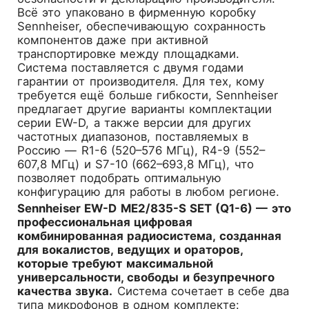
Всё это упаковано в фирменную коробку
Sennheiser, обеспечивающую сохранность
компонентов даже при активной
транспортировке между площадками.
Система поставляется с двумя годами
гарантии от производителя. Для тех, кому
требуется ещё больше гибкости, Sennheiser
предлагает другие варианты комплектации
серии EW-D, а также версии для других
частотных диапазонов, поставляемых в
Россию — R1-6 (520–576 МГц), R4-9 (552–
607,8 МГц) и S7-10 (662–693,8 МГц), что
позволяет подобрать оптимальную
конфигурацию для работы в любом регионе.
Sennheiser EW-D ME2/835-S SET (Q1-6) — это
профессиональная цифровая
комбинированная радиосистема, созданная
для вокалистов, ведущих и ораторов,
которые требуют максимальной
универсальности, свободы и безупречного
качества звука.
Система сочетает в себе два
типа микрофонов в одном комплекте: