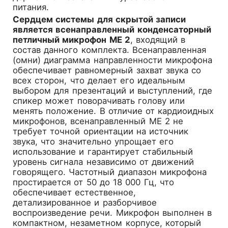
питания.
Сердцем системы для скрытой записи
является всенаправленный конденсаторный
петличный микрофон ME 2
, входящий в
состав данного комплекта. Всенаправленная
(омни) диаграмма направленности микрофона
обеспечивает равномерный захват звука со
всех сторон, что делает его идеальным
выбором для презентаций и выступлений, где
спикер может поворачивать голову или
менять положение. В отличие от кардиоидных
микрофонов, всенаправленный ME 2 не
требует точной ориентации на источник
звука, что значительно упрощает его
использование и гарантирует стабильный
уровень сигнала независимо от движений
говорящего. Частотный диапазон микрофона
простирается от 50 до 18 000 Гц, что
обеспечивает естественное,
детализированное и разборчивое
воспроизведение речи. Микрофон выполнен в
компактном, незаметном корпусе, который