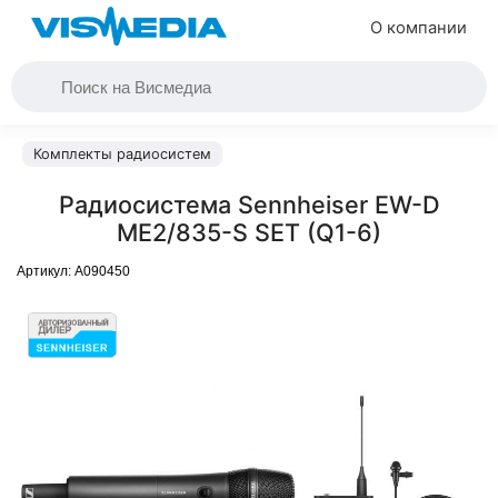
О компании
Комплекты радиосистем
Радиосистема Sennheiser EW-D
ME2/835-S SET (Q1-6)
Артикул:
A090450