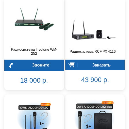
Радиосистема Invotone WM-
Радиосистема RCF PX 4116
252
Звоните
Заказать
43 900 р.
18 000 р.