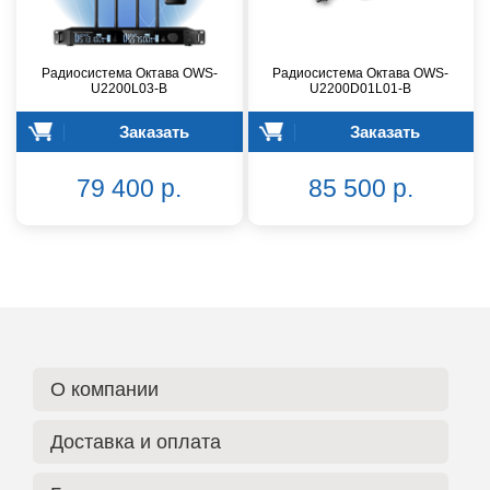
Радиосистема Октава OWS-
Радиосистема Октава OWS-
U2200L03-B
U2200D01L01-B
Заказать
Заказать
79 400 р.
85 500 р.
О компании
Доставка и оплата