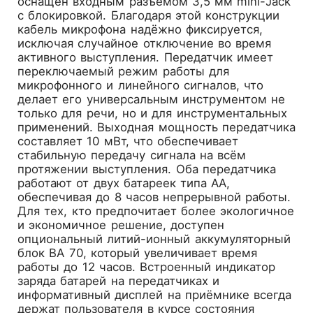
оснащён входным разъёмом 3,5 мм mini-Jack
с блокировкой. Благодаря этой конструкции
кабель микрофона надёжно фиксируется,
исключая случайное отключение во время
активного выступления. Передатчик имеет
переключаемый режим работы для
микрофонного и линейного сигналов, что
делает его универсальным инструментом не
только для речи, но и для инструментальных
применений. Выходная мощность передатчика
составляет 10 мВт, что обеспечивает
стабильную передачу сигнала на всём
протяжении выступления. Оба передатчика
работают от двух батареек типа AA,
обеспечивая до 8 часов непрерывной работы.
Для тех, кто предпочитает более экологичное
и экономичное решение, доступен
опциональный литий-ионный аккумуляторный
блок BA 70, который увеличивает время
работы до 12 часов. Встроенный индикатор
заряда батарей на передатчиках и
информативный дисплей на приёмнике всегда
держат пользователя в курсе состояния