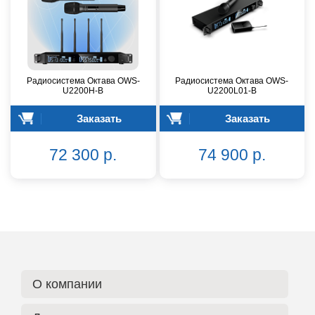
Радиосистема Октава OWS-
Радиосистема Октава OWS-
U2200H-B
U2200L01-B
Заказать
Заказать
72 300 р.
74 900 р.
О компании