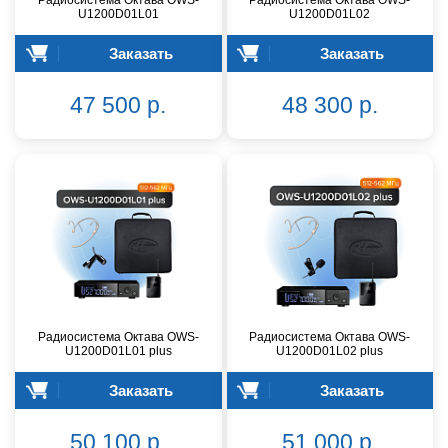
Радиосистема Октава OWS-
Радиосистема Октава OWS-
U1200D01L01
U1200D01L02
Заказать
Заказать
47 500 р.
48 300 р.
Радиосистема Октава OWS-
Радиосистема Октава OWS-
U1200D01L01 plus
U1200D01L02 plus
Заказать
Заказать
50 100 р.
51 000 р.