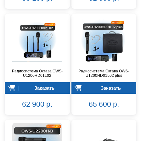
Радиосистема Октава OWS-
Радиосистема Октава OWS-
U1200HD01L02
U1200HD01L02 plus
Заказать
Заказать
62 900 р.
65 600 р.