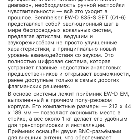
диапазон, необходимость ручной настройки
чувствительности — всё это уходит в
прошлое.
Sennheiser EW-D 835-S SET (Q1-6)
представляет собой эволюционный шаг в
мире беспроводных вокальных систем,
предлагая артистам, ведущим и
звукорежиссёрам не просто улучшенные
характеристики, а принципиально новый
уровень взаимодействия со звуком. Это
полностью цифровая система, которая
устраняет главные недостатки аналоговых
предшественников и открывает возможности,
ранее доступные только в самых дорогих
флагманских решениях.
В основе системы лежит приёмник EW-D EM,
выполненный в прочном полу-рэковом
корпусе. Его компактные размеры — 212 x 44
x 189 мм — позволяют экономить место в
стойке, а вес около 1 кг делает его удобным
для транспортировки и инсталляции.
Приёмник оснащён двумя BNC-разъёмами
для внешних антенн, что обеспечивает