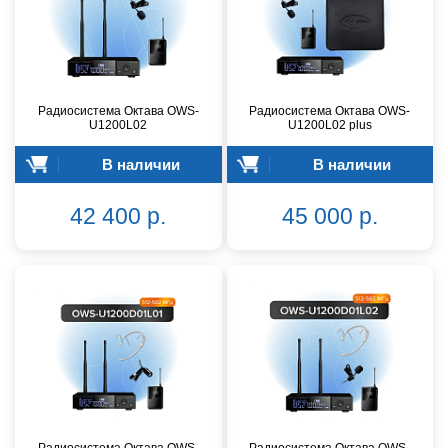
Радиосистема Октава OWS-
Радиосистема Октава OWS-
U1200L02
U1200L02 plus
В наличии
В наличии
42 400 р.
45 000 р.