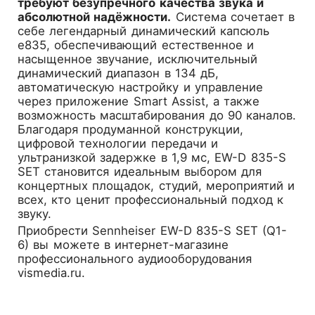
требуют безупречного качества звука и
абсолютной надёжности.
Система сочетает в
себе легендарный динамический капсюль
e835, обеспечивающий естественное и
насыщенное звучание, исключительный
динамический диапазон в 134 дБ,
автоматическую настройку и управление
через приложение Smart Assist, а также
возможность масштабирования до 90 каналов.
Благодаря продуманной конструкции,
цифровой технологии передачи и
ультранизкой задержке в 1,9 мс, EW-D 835-S
SET становится идеальным выбором для
концертных площадок, студий, мероприятий и
всех, кто ценит профессиональный подход к
звуку.
Приобрести
Sennheiser EW-D 835-S SET (Q1-
6)
вы можете в интернет-магазине
профессионального аудиооборудования
vismedia.ru.