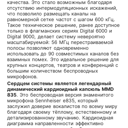
качества. Это стало возможным благодаря
отсутствию интермодуляционных искажений,
что позволило размещать каналы на
равномерной сетке частот с шагом 600 кГц.
Такое техническое решение, ранее доступное
только в флагманских сериях Digital 6000 и
Digital 9000, делает систему невероятно
масштабируемой: 56 МГц перестраиваемой
полосы позволяют одновременно
использовать до 90 совместимых каналов без
взаимных помех. Это идеальное решение для
крупных концертов, театров и конференций с
большим количеством беспроводных
микрофонов.
Сердцем системы является легендарный
динамический кардиоидный капсюль MMD
835
. Это беспроводная версия знаменитого
микрофона Sennheiser e835, который
заслужил доверие вокалистов по всему миру
благодаря своему тёплому, естественному и
детализированному звучанию. Кардиоидная
диаграмма направленности эффективно