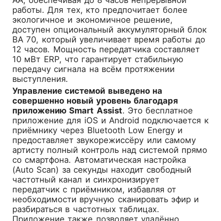
работы. Для тех, кто предпочитает более
экологичное и экономичное решение,
доступен опциональный аккумуляторный блок
BA 70, который увеличивает время работы до
12 часов. Мощность передатчика составляет
10 мВт ERP, что гарантирует стабильную
передачу сигнала на всём протяжении
выступления.
Управление системой выведено на
совершенно новый уровень благодаря
приложению Smart Assist
. Это бесплатное
приложение для iOS и Android подключается к
приёмнику через Bluetooth Low Energy и
предоставляет звукорежиссёру или самому
артисту полный контроль над системой прямо
со смартфона. Автоматическая настройка
(Auto Scan) за секунды находит свободный
частотный канал и синхронизирует
передатчик с приёмником, избавляя от
необходимости вручную сканировать эфир и
разбираться в частотных таблицах.
Приложение также позволяет удалённо