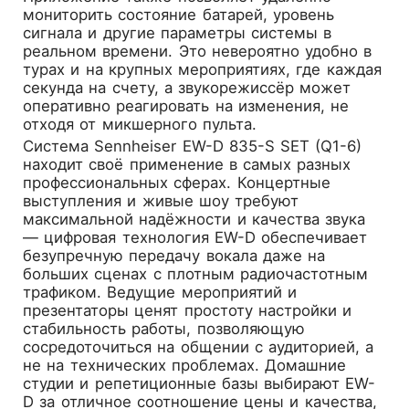
мониторить состояние батарей, уровень
сигнала и другие параметры системы в
реальном времени. Это невероятно удобно в
турах и на крупных мероприятиях, где каждая
секунда на счету, а звукорежиссёр может
оперативно реагировать на изменения, не
отходя от микшерного пульта.
Система Sennheiser EW-D 835-S SET (Q1-6)
находит своё применение в самых разных
профессиональных сферах. Концертные
выступления и живые шоу требуют
максимальной надёжности и качества звука
— цифровая технология EW-D обеспечивает
безупречную передачу вокала даже на
больших сценах с плотным радиочастотным
трафиком. Ведущие мероприятий и
презентаторы ценят простоту настройки и
стабильность работы, позволяющую
сосредоточиться на общении с аудиторией, а
не на технических проблемах. Домашние
студии и репетиционные базы выбирают EW-
D за отличное соотношение цены и качества,