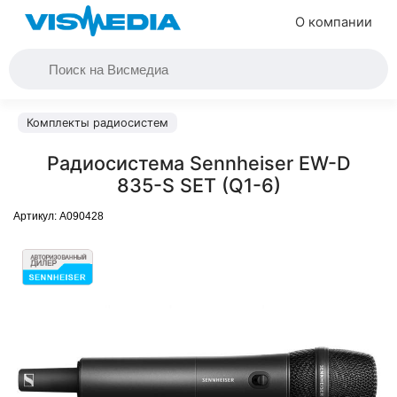
О компании
Комплекты радиосистем
Радиосистема Sennheiser EW-D
835-S SET (Q1-6)
Артикул:
A090428