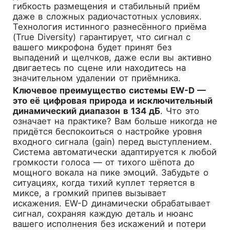
гибкость размещения и стабильный приём
даже в сложных радиочастотных условиях.
Технология истинного разнесённого приёма
(True Diversity) гарантирует, что сигнал с
вашего микрофона будет принят без
выпадений и щелчков, даже если вы активно
двигаетесь по сцене или находитесь на
значительном удалении от приёмника.
Ключевое преимущество системы EW-D —
это её цифровая природа и исключительный
динамический диапазон в 134 дБ
. Что это
означает на практике? Вам больше никогда не
придётся беспокоиться о настройке уровня
входного сигнала (gain) перед выступлением.
Система автоматически адаптируется к любой
громкости голоса — от тихого шёпота до
мощного вокала на пике эмоций. Забудьте о
ситуациях, когда тихий куплет теряется в
миксе, а громкий припев вызывает
искажения. EW-D динамически обрабатывает
сигнал, сохраняя каждую деталь и нюанс
вашего исполнения без искажений и потери