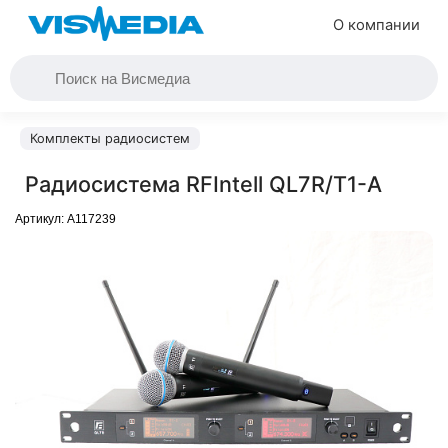
О компании
Комплекты радиосистем
Радиосистема RFIntell QL7R/T1-A
Артикул:
A117239