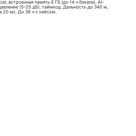
oat, встроенная память 8 ГБ (до 14 ч бэкапа), AI-
вление (5–25 дБ), таймкод. Дальность до 340 м,
 20 мс. До 36 ч с кейсом.