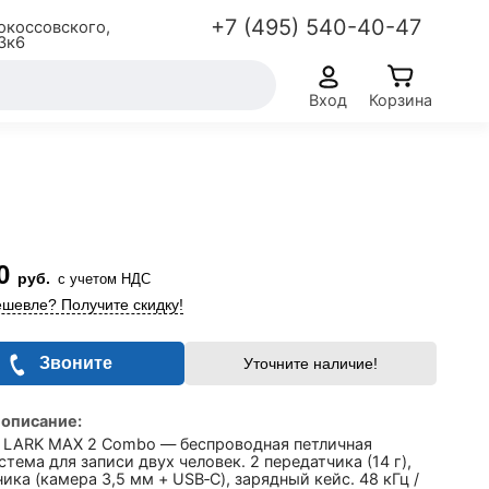
+7 (495) 540-40-47
окоссовского,
3к6
Вход
Корзина
0
руб.
с учетом НДС
шевле? Получите скидку!
Звоните
Уточните наличие!
 описание:
nd LARK MAX 2 Combo — беспроводная петличная
тема для записи двух человек. 2 передатчика (14 г),
ика (камера 3,5 мм + USB‑C), зарядный кейс. 48 кГц /