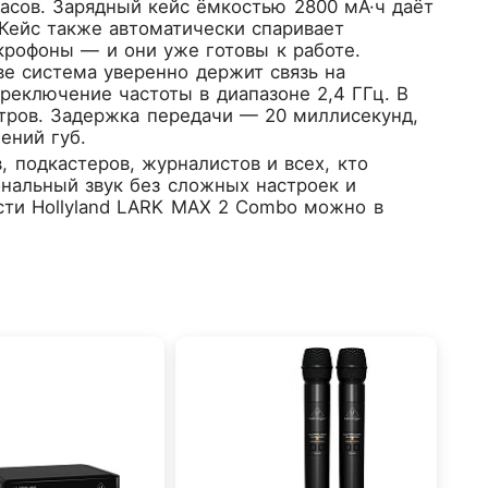
асов. Зарядный кейс ёмкостью 2800 мА·ч даёт
 Кейс также автоматически спаривает
крофоны — и они уже готовы к работе.
е система уверенно держит связь на
реключение частоты в диапазоне 2,4 ГГц. В
етров. Задержка передачи — 20 миллисекунд,
ений губ.
 подкастеров, журналистов и всех, кто
нальный звук без сложных настроек и
сти Hollyland LARK MAX 2 Combo можно в