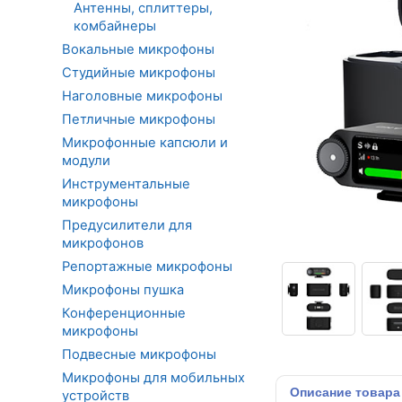
Антенны, сплиттеры,
комбайнеры
Вокальные микрофоны
Студийные микрофоны
Наголовные микрофоны
Петличные микрофоны
Микрофонные капсюли и
модули
Инструментальные
микрофоны
Предусилители для
микрофонов
Репортажные микрофоны
Микрофоны пушка
Конференционные
микрофоны
Подвесные микрофоны
Микрофоны для мобильных
Описание
товара
устройств