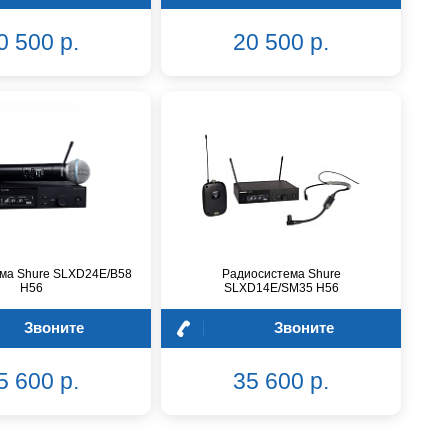
0 500 р.
20 500 р.
ма Shure SLXD24E/B58
Радиосистема Shure
H56
SLXD14E/SM35 H56
Звоните
Звоните
5 600 р.
35 600 р.