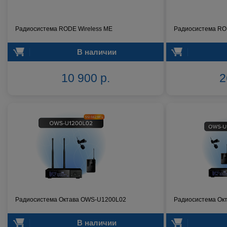
Радиосистема RODE Wireless ME
Радиосистема RO
В наличии
10 900 р.
2
Радиосистема Октава OWS-U1200L02
Радиосистема Ок
В наличии