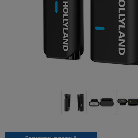
Посмотреть аналоги ⬇