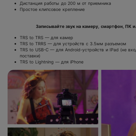
Дистанция работы до 200 м от приемника
Простое клипсовое крепление
Записывайте звук на камеру
,
смартфон
,
ПК и
TRS to TRS — для камер
TRS to TRRS — для устройств с 3.5мм разъемом
TRS
to USB-C
— для
Android-устройств
и IPad
(
не вхо
поставки)
TRS to Lightning — для iPhone