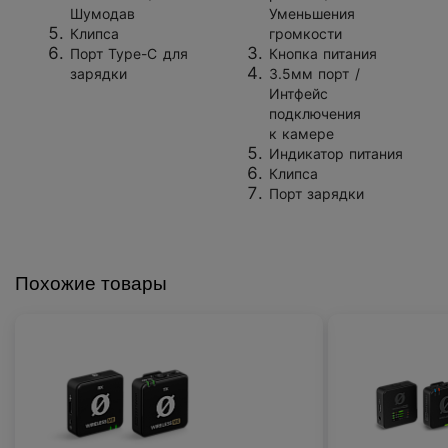
Шумодав
Уменьшения
Клипса
громкости
Порт
Type-C
для
Кнопка питания
зарядки
3.5мм порт /
Интфейс
подключения
к камере
Индикатор питания
Клипса
Порт зарядки
Похожие товары