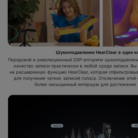
Шумоподавление HearClear в один к
Передовой и революционный
DSP-алгоритм
шумоподавлени
качество записи практически в любой среде записи. В
на расширенную функцию HearClear
,
которая отфильтров
для получения четких записей голоса. Отключение этой
более насыщенный интершум для достижения