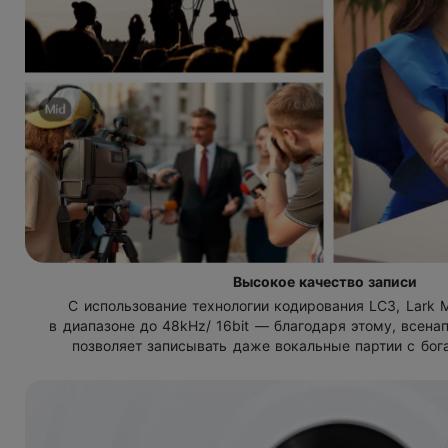
Высокое качество записи
С использование технологии кодирования LC3
,
Lark 
в диапазоне до 48kHz/ 16bit — благодаря этому
,
всена
позволяет записывать даже вокальные партии с бога