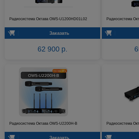
Радиосистема Октава OWS-U1200HD01L02
Радиосистема Ок
Заказать
62 900 р.
6
Радиосистема Октава OWS-U2200H-B
Радиосистема Ок
Заказать