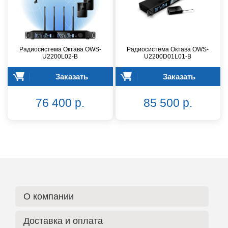
Радиосистема Октава OWS-
Радиосистема Октава OWS-
U2200L02-B
U2200D01L01-B
Заказать
Заказать
76 400 р.
85 500 р.
О компании
Доставка и оплата