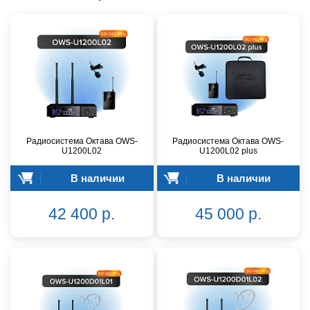
Радиосистема Октава OWS-
Радиосистема Октава OWS-
U1200L02
U1200L02 plus
В наличии
В наличии
42 400 р.
45 000 р.