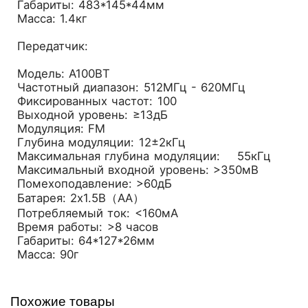
Габариты: 483*145*44мм
Масса: 1.4кг
Передатчик:
Модель: A100BT
Частотный диапазон: 512МГц - 620МГц
Фиксированных частот: 100
Выходной уровень: ≥13дБ
Модуляция: FM
Глубина модуляции: 12±2кГц
Максимальная глубина модуляции: 55кГц
Максимальный входной уровень: >350мВ
Помехоподавление: >60дБ
Батарея: 2x1.5В（AA）
Потребляемый ток: <160мА
Время работы: >8 часов
Габариты: 64*127*26мм
Масса: 90г
Похожие товары