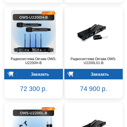
Радиосистема Октава OWS-
Радиосистема Октава OWS-
U2200H-B
U2200L01-B
Заказать
Заказать
72 300 р.
74 900 р.