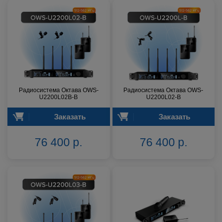
Радиосистема Октава OWS-
Радиосистема Октава OWS-
U2200L02В-B
U2200L02-B
Заказать
Заказать
76 400 р.
76 400 р.