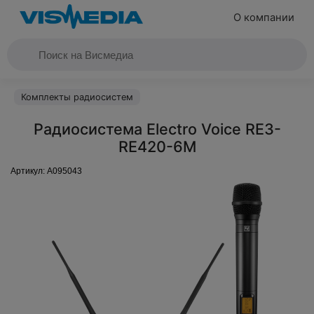
О компании
Комплекты радиосистем
Радиосистема Electro Voice RE3-
RE420-6M
Артикул:
A095043