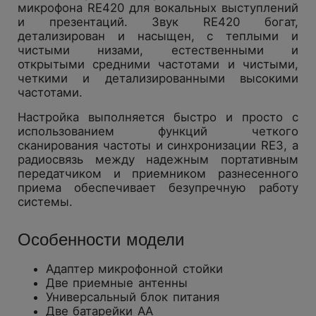
микрофона RE420 для вокальных выступлений
и презентаций. Звук RE420 богат,
детализирован и насыщен, с теплыми и
чистыми низами, естественными и
открытыми средними частотами и чистыми,
четкими и детализированными высокими
частотами.
Настройка выполняется быстро и просто с
использованием функций четкого
сканирования частоты и синхронизации RE3, а
радиосвязь между надежным портативным
передатчиком и приемником разнесенного
приема обеспечивает безупречную работу
системы.
Особенности модели
Адаптер микрофонной стойки
Две приемные антенны
Универсальный блок питания
Две батарейки АА