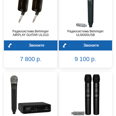
Радиосистема Behringer
Радиосистема Behringer
AIRPLAY GUITAR ULG10
ULM300USB
Звоните
Звоните
7 800 р.
9 100 р.