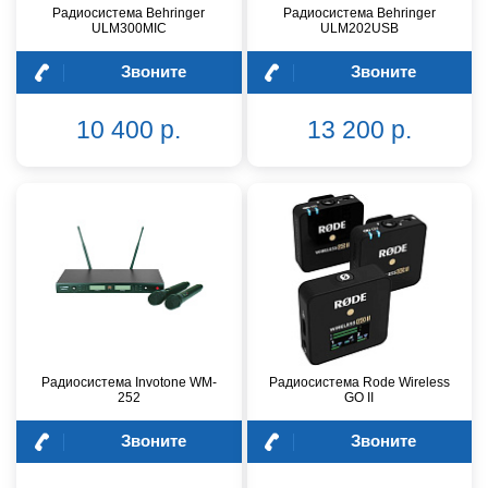
Радиосистема Behringer
Радиосистема Behringer
ULM300MIC
ULM202USB
Звоните
Звоните
10 400 р.
13 200 р.
Радиосистема Invotone WM-
Радиосистема Rode Wireless
252
GO II
Звоните
Звоните