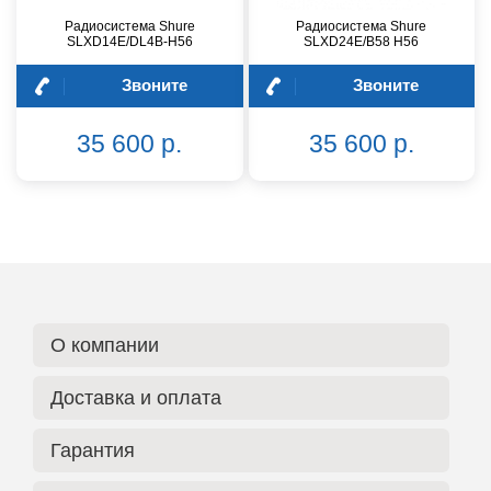
Радиосистема Shure
Радиосистема Shure
SLXD14E/DL4B-H56
SLXD24E/B58 H56
Звоните
Звоните
35 600 р.
35 600 р.
О компании
Доставка и оплата
Гарантия