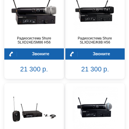
Радиосистема Shure
Радиосистема Shure
SLXD24E/SM86 H56
SLXD24E/K8B H56
Звоните
Звоните
21 300 р.
21 300 р.