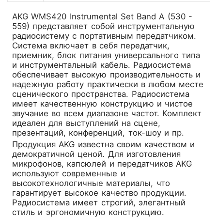
AKG WMS420 Instrumental Set Band A (530 -
559) представляет собой инструментальную
радиосистему с портативным передатчиком.
Система включает в себя передатчик,
приемник, блок питания универсального типа
и инструментальный кабель. Радиосистема
обеспечивает высокую производительность и
надежную работу практически в любом месте
сценического пространства. Радиосистема
имеет качественную конструкцию и чистое
звучание во всем диапазоне частот. Комплект
идеален для выступлений на сцене,
презентаций, конференций, ток-шоу и пр.
Продукция AKG известна своим качеством и
демократичной ценой. Для изготовления
микрофонов, капсюлей и передатчиков AKG
используют современные и
высокотехнологичные материалы, что
гарантирует высокое качество продукции.
Радиосистема имеет строгий, элегантный
стиль и эргономичную конструкцию.