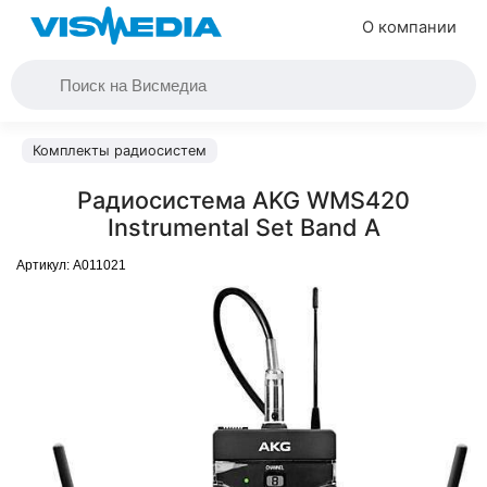
О компании
Комплекты радиосистем
Радиосистема AKG WMS420
Instrumental Set Band A
Артикул:
A011021