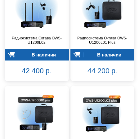
Радиосистема Октава OWS-
Радиосистема Октава OWS-
U1200L02
U1200L01 Plus
В наличии
В наличии
42 400 р.
44 200 р.