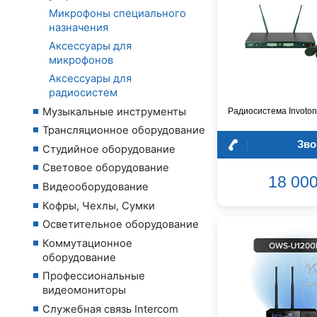
Микрофоны специального
назначения
Аксессуары для
микрофонов
Аксессуары для
радиосистем
Музыкальные инструменты
Радиосистема Invoto
Трансляционное оборудование
Зво
Студийное оборудование
Световое оборудование
18 000
Видеооборудование
Кофры, Чехлы, Сумки
Осветительное оборудование
Коммутационное
оборудование
Профессиональные
видеомониторы
Служебная связь Intercom