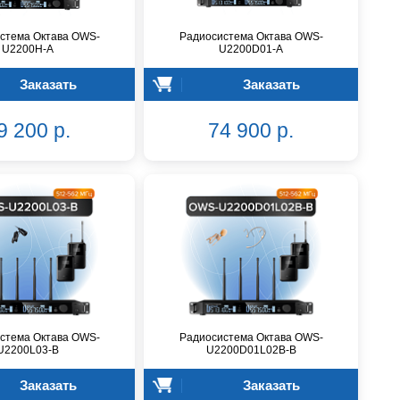
стема Октава OWS-
Радиосистема Октава OWS-
U2200H-A
U2200D01-A
Заказать
Заказать
9 200 р.
74 900 р.
стема Октава OWS-
Радиосистема Октава OWS-
U2200L03-B
U2200D01L02В-B
Заказать
Заказать