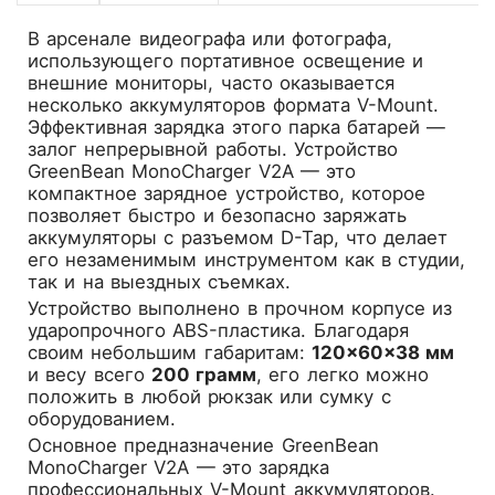
В арсенале видеографа или фотографа,
использующего портативное освещение и
внешние мониторы, часто оказывается
несколько аккумуляторов формата V-Mount.
Эффективная зарядка этого парка батарей —
залог непрерывной работы. Устройство
GreenBean MonoCharger V2A
— это
компактное зарядное устройство, которое
позволяет быстро и безопасно заряжать
аккумуляторы с разъемом D-Tap, что делает
его незаменимым инструментом как в студии,
так и на выездных съемках.
Устройство выполнено в прочном корпусе из
ударопрочного ABS-пластика. Благодаря
своим небольшим габаритам:
120×60×38 мм
и весу всего
200 грамм
, его легко можно
положить в любой рюкзак или сумку с
оборудованием.
Основное предназначение GreenBean
MonoCharger V2A — это зарядка
профессиональных V-Mount аккумуляторов.