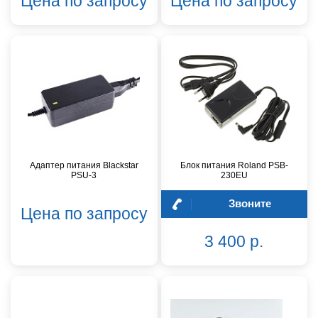
Цена по запросу
Цена по запросу
Адаптер питания Blackstar
Блок питания Roland PSB-
PSU-3
230EU
Звоните
Цена по запросу
3 400 р.