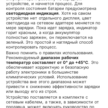
устройстве, и начнется процесс. Для
контроля состояния батареи предусмотрена
светодиодная индикация
. Хотя на самом
устройстве нет отдельного дисплея, цвет
светодиода на сетевом адаптере меняется по
мере зарядки. Пока идет зарядка, индикатор
горит красным, а когда аккумулятор
полностью заряжен, он переключается на
зеленый. Это простой и наглядный способ
контролировать процесс.
Важно помнить о правилах использования.
Рекомендуемый
диапазон рабочих
температур составляет от 0° до +45°С
. Это
обеспечивает корректную и безопасную
работу электроники в большинстве
климатических условий. Использование
устройства вне этого диапазона может
привести к снижению эффективности зарядки
или выходу его из строя.
Устройство поставляется в комплекте с
сетевым кабелем, а также, в зависимости от
продавца, может включать руководство по