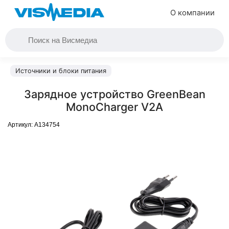
О компании
Источники и блоки питания
Зарядное устройство GreenBean
MonoCharger V2A
Артикул:
A134754