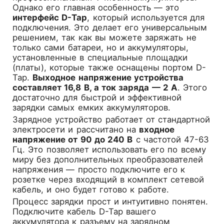
Однако его главная особенность — это
интерфейс D-Tap
, который используется для
подключения. Это делает его универсальным
решением, так как вы можете заряжать не
только сами батареи, но и аккумуляторы,
установленные в специальные площадки
(платы), которые также оснащены портом D-
Tap.
Выходное напряжение устройства
составляет 16,8 В, а ток заряда — 2 А
. Этого
достаточно для быстрой и эффективной
зарядки самых емких аккумуляторов.
Зарядное устройство работает от стандартной
электросети и рассчитано на
входное
напряжение от 90 до 240 В
с частотой 47-63
Гц. Это позволяет использовать его по всему
миру без дополнительных преобразователей
напряжения — просто подключите его к
розетке через входящий в комплект сетевой
кабель, и оно будет готово к работе.
Процесс зарядки прост и интуитивно понятен.
Подключите кабель D-Tap вашего
аккумулятора к разъему на зарядном