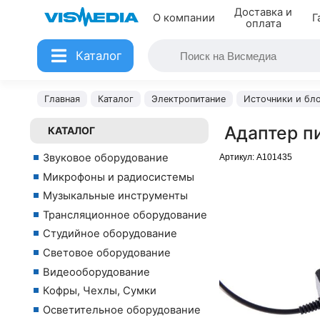
Доставка и
О компании
Г
оплата
Каталог
Главная
Каталог
Электропитание
Источники и бло
Адаптер пи
КАТАЛОГ
Звуковое оборудование
Артикул:
A101435
Микрофоны и радиосистемы
Музыкальные инструменты
Трансляционное оборудование
Студийное оборудование
Световое оборудование
Видеооборудование
Кофры, Чехлы, Сумки
Осветительное оборудование