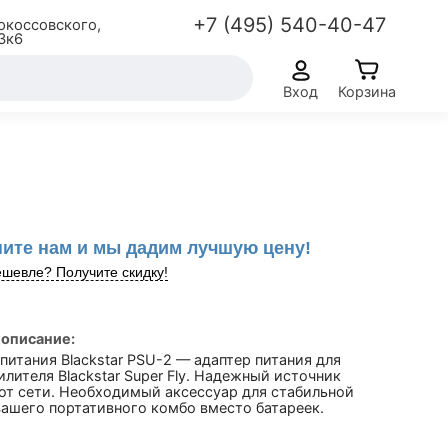
+7 (495) 540-40-47
окоссовского,
3к6
Вход
Корзина
ите нам и мы дадим лучшую цену!
шевле? Получите скидку!
 описание:
питания Blackstar PSU-2 — адаптер питания для
лителя Blackstar Super Fly. Надежный источник
от сети. Необходимый аксессуар для стабильной
вашего портативного комбо вместо батареек.