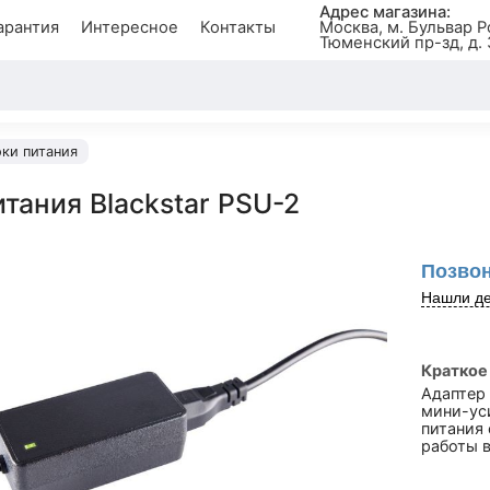
Адрес магазина:
арантия
Интересное
Контакты
Москва, м. Бульвар Р
Тюменский пр-зд, д. 
ки питания
тания Blackstar PSU-2
Позвон
Нашли де
Краткое
Адаптер 
мини-уси
питания 
работы 