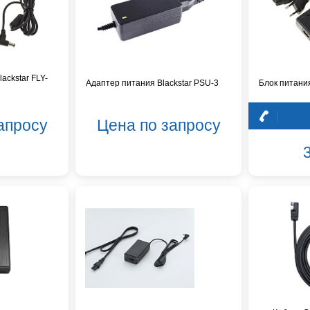
ackstar FLY-
Адаптер питания Blackstar PSU-3
Блок питани
апросу
Цена по запросу
3