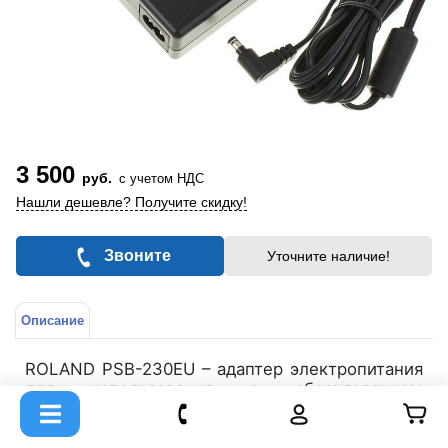
3 500
руб.
с учетом НДС
Нашли дешевле? Получите скидку!
Звоните
Уточните наличие!
Описание
ROLAND PSB-230EU – адаптер электропитания
для использования с оборудованием
производства Roland и Boss, например,
гитарным оборудованием, в том числе