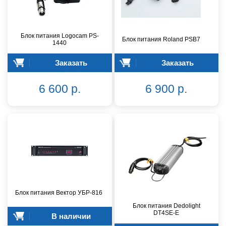
Блок питания Logocam PS-
Блок питания Roland PSB7
1440
Заказать
Заказать
6 600 р.
6 900 р.
Блок питания Вектор УБР-816
Блок питания Dedolight
DT4SE-E
В наличии