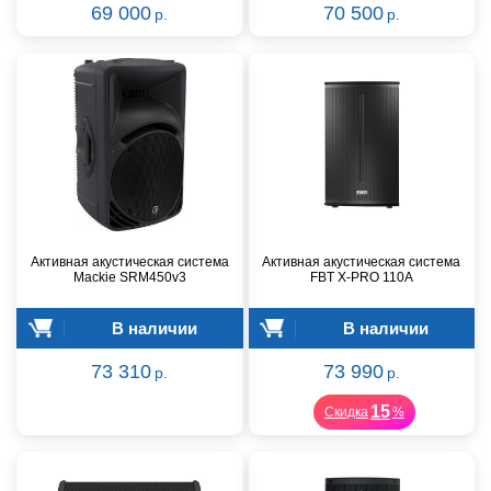
69 000
70 500
р.
р.
Активная акустическая система
Активная акустическая система
Mackie SRM450v3
FBT X-PRO 110A
В наличии
В наличии
73 310
73 990
р.
р.
15
Скидка
%