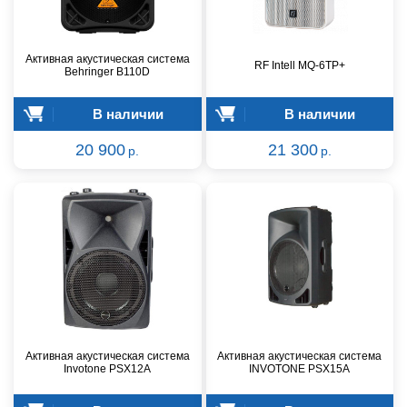
Активная акустическая система
RF Intell MQ-6TP+
Behringer B110D
В наличии
В наличии
20 900
21 300
р.
р.
Активная акустическая система
Активная акустическая система
Invotone PSX12A
INVOTONE PSX15A