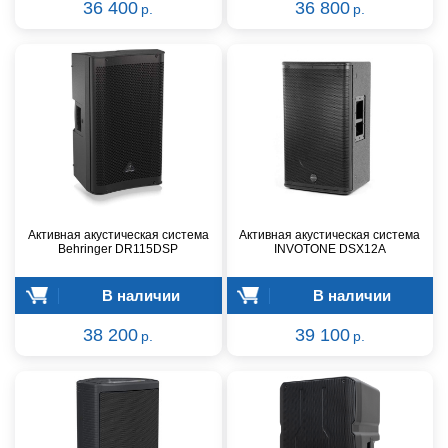
36 400
36 800
р.
р.
Активная акустическая система
Активная акустическая система
Behringer DR115DSP
INVOTONE DSX12A
В наличии
В наличии
38 200
39 100
р.
р.