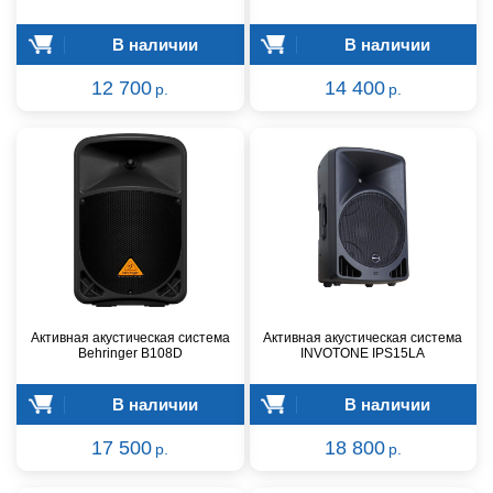
В наличии
В наличии
12 700
14 400
р.
р.
Активная акустическая система
Активная акустическая система
Behringer B108D
INVOTONE IPS15LA
В наличии
В наличии
17 500
18 800
р.
р.