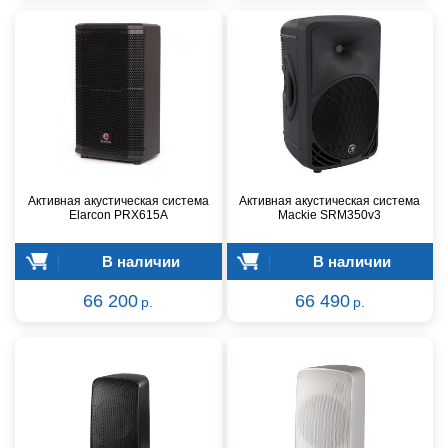
Активная акустическая система
Активная акустическая система
Elarcon PRX615A
Mackie SRM350v3
В наличии
В наличии
66 200
66 490
р.
р.