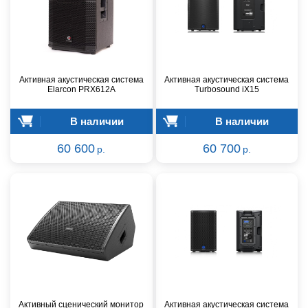
Активная акустическая система
Активная акустическая система
Elarcon PRX612A
Turbosound iX15
В наличии
В наличии
60 600
60 700
р.
р.
Активный сценический монитор
Активная акустическая система