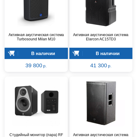
Активная акустическая система
Активная акустическая система
Turbosound Milan M10
Elarcon AC15TD3
В наличии
В наличии
39 800
41 300
р.
р.
Студийный монитор (пара) RF
Активная акустическая система