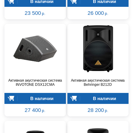
В наличии
В наличии
23 500
26 000
р.
р.
Активная акустическая система
Активная акустическая система
INVOTONE DSX12CMA
Behringer B212D
В наличии
В наличии
27 400
28 200
р.
р.