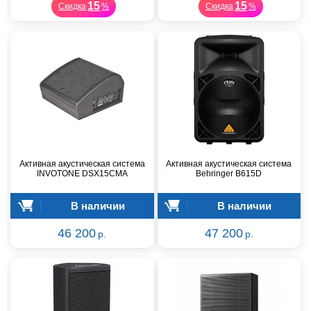
15
15
Скидка
%
Скидка
%
Активная акустическая система
Активная акустическая система
INVOTONE DSX15CMA
Behringer B615D
В наличии
В наличии
46 200
47 200
р.
р.