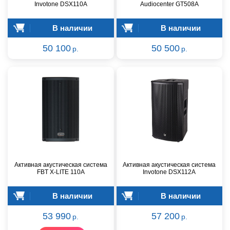
Invotone DSX110A
Audiocenter GT508A
В наличии
В наличии
50 100
50 500
р.
р.
Активная акустическая система
Активная акустическая система
FBT X-LITE 110A
Invotone DSX112A
В наличии
В наличии
53 990
57 200
р.
р.