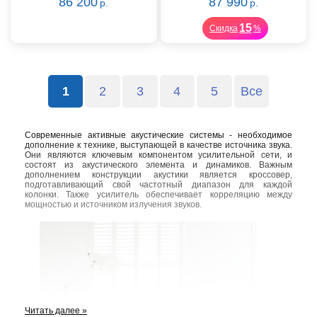
86 200
87 990
р.
р.
15
Скидка
%
1
2
3
4
5
Все
Современные активные акустические системы - необходимое
дополнение к технике, выступающей в качестве источника звука.
Они являются ключевым компонентом усилительной сети, и
состоят из акустического элемента и динамиков. Важным
дополнением конструкции акустики является кроссовер,
подготавливающий свой частотный диапазон для каждой
колонки. Также усилитель обеспечивает корреляцию между
мощностью и источником излучения звуков.
Читать далее »