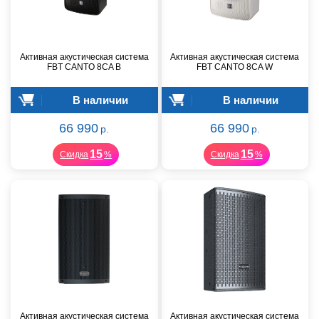
Активная акустическая система
Активная акустическая система
FBT CANTO 8CA B
FBT CANTO 8CA W
В наличии
В наличии
66 990
66 990
р.
р.
15
15
Скидка
%
Скидка
%
Активная акустическая система
Активная акустическая система