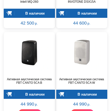
Intell MQ-260
INVOTONE DSX15A
В наличии
В наличии
42 500
44 600
р.
р.
Активная акустическая система
Активная акустическая система
FBT CANTO 5CA B
FBT CANTO 5CA W
В наличии
В наличии
44 990
44 990
р.
р.