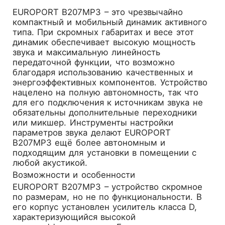
EUROPORT B207MP3 – это чрезвычайно
компактный и мобильный динамик активного
типа. При скромных габаритах и весе этот
динамик обеспечивает высокую мощность
звука и максимальную линейность
передаточной функции, что возможно
благодаря использованию качественных и
энергоэффективных компонентов. Устройство
нацелено на полную автономность, так что
для его подключения к источникам звука не
обязательны дополнительные переходники
или микшер. Инструменты настройки
параметров звука делают EUROPORT
B207MP3 ещё более автономным и
подходящим для установки в помещении с
любой акустикой.
Возможности и особенности
EUROPORT B207MP3 – устройство скромное
по размерам, но не по функциональности. В
его корпус установлен усилитель класса D,
характеризующийся высокой