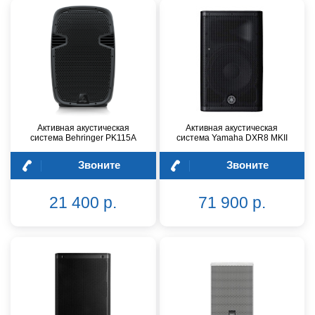
Активная акустическая
Активная акустическая
система Behringer PK115A
система Yamaha DXR8 MKII
Звоните
Звоните
21 400 р.
71 900 р.