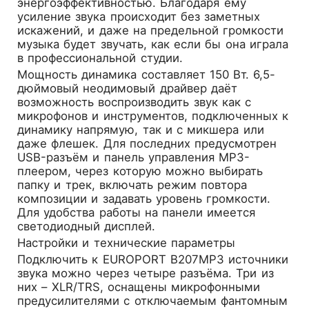
энергоэффективностью. Благодаря ему
усиление звука происходит без заметных
искажений, и даже на предельной громкости
музыка будет звучать, как если бы она играла
в профессиональной студии.
Мощность динамика составляет 150 Вт. 6,5-
дюймовый неодимовый драйвер даёт
возможность воспроизводить звук как с
микрофонов и инструментов, подключенных к
динамику напрямую, так и с микшера или
даже флешек. Для последних предусмотрен
USB-разъём и панель управления MP3-
плеером, через которую можно выбирать
папку и трек, включать режим повтора
композиции и задавать уровень громкости.
Для удобства работы на панели имеется
светодиодный дисплей.
Настройки и технические параметры
Подключить к EUROPORT B207MP3 источники
звука можно через четыре разъёма. Три из
них – XLR/TRS, оснащены микрофонными
предусилителями с отключаемым фантомным