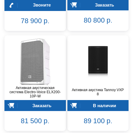
Звоните
Заказать
80 800 р.
78 900 р.
Активная акустическая
Активная акустика Tannoy VXP
система Electro-Voice ELX200-
8
10P-W
Заказать
В наличии
81 500 р.
89 100 р.