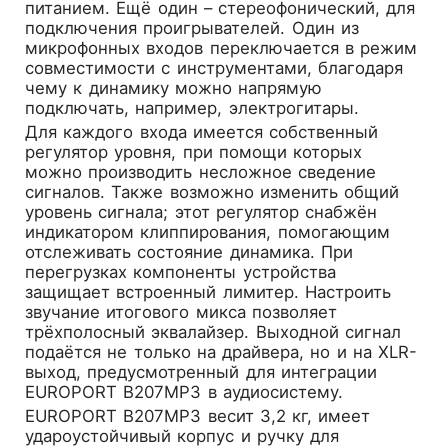
питанием. Ещё один – стереофонический, для
подключения проигрывателей. Один из
микрофонных входов переключается в режим
совместимости с инструментами, благодаря
чему к динамику можно напрямую
подключать, например, электрогитары.
Для каждого входа имеется собственный
регулятор уровня, при помощи которых
можно производить несложное сведение
сигналов. Также возможно изменить общий
уровень сигнала; этот регулятор снабжён
индикатором клиппирования, помогающим
отслеживать состояние динамика. При
перегрузках компоненты устройства
защищает встроенный лимитер. Настроить
звучание итогового микса позволяет
трёхполосный эквалайзер. Выходной сигнал
подаётся не только на драйвера, но и на XLR-
выход, предусмотренный для интеграции
EUROPORT B207MP3 в аудиосистему.
EUROPORT B207MP3 весит 3,2 кг, имеет
удароустойчивый корпус и ручку для