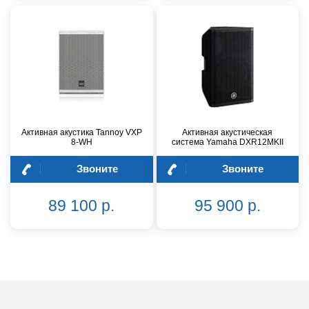
Активная акустика Tannoy VXP
Активная акустическая
8-WH
система Yamaha DXR12MKII
Звоните
Звоните
89 100 р.
95 900 р.