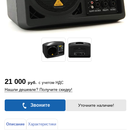
21 000
руб.
с учетом НДС
Нашли дешевле? Получите скидку!
Звоните
Уточните наличие!
Описание
Характеристики