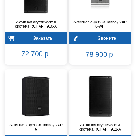
Активная акустическая
Активная акустика Tannoy VXP
система RCF ART 910-A
6-WH
Заказать
Звоните
72 700 р.
78 900 р.
Активная акустика Tannoy VXP
Активная акустическая
6
система RCF ART 912-A