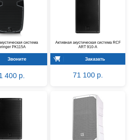
акустическая система
Активная акустическая система RCF
ringer PK115A
ART 910-A
Звоните
Заказать
71 100 р.
1 400 р.