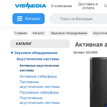
Доставка и
О компании
Г
оплата
Каталог
Главная
Каталог
Звуковое оборудование
Акустич
Активная 
КАТАЛОГ
Звуковое оборудование
Артикул:
A014505
Акустические системы
Активные акустические
системы
Активные сабвуферы
Пассивные
акустические системы
Пассивные сабвуферы
Портативные
акустические системы