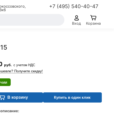
+7 (495) 540-40-47
окоссовского,
3к6
Вход
Корзина
X15
0
руб.
с учетом НДС
шевле? Получите скидку!
ичии
В корзину
Купить в один клик
 описание: