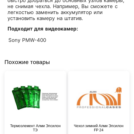
быстро добраться до основных узлов камеры,
не снимая чехла. Например, Вы сможете с
легкостью заменить аккумулятор или
установить камеру на штатив.
Подходит для видеокамер:
Sony PMW-400
Похожие товары
Термоэлемент Алми Эпсилон
Чехол зимний Алми Эпсилон
ТЭ
FР 24