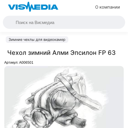
О компании
Зимние чехлы для видеокамер
Чехол зимний Алми Эпсилон FР 63
Артикул:
A006501