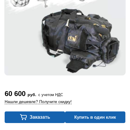
60 600
руб.
с учетом НДС
Нашли дешевле? Получите скидку!
Заказать
Купить в один клик