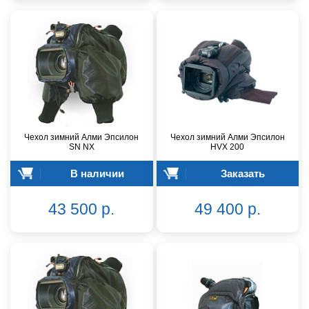
Чехол зимний Алми Эпсилон
Чехол зимний Алми Эпсилон
SN NX
HVX 200
В наличии
Заказать
43 500 р.
49 400 р.