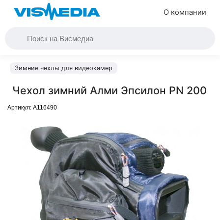
О компании
Зимние чехлы для видеокамер
Чехол зимний Алми Эпсилон PN 200
Артикул:
A116490