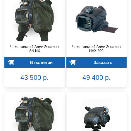
Чехол зимний Алми Эпсилон
Чехол зимний Алми Эпсилон
SN NX
HVX 200
В наличии
Заказать
43 500 р.
49 400 р.