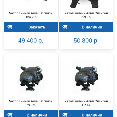
Чехол зимний Алми Эпсилон
Чехол зимний Алми Эпсилон
HVX 200
SN FS
Заказать
В наличии
49 400 р.
50 800 р.
Чехол зимний Алми Эпсилон
Чехол зимний Алми Эпсилон
PN 350
FР 44
В наличии
В наличии