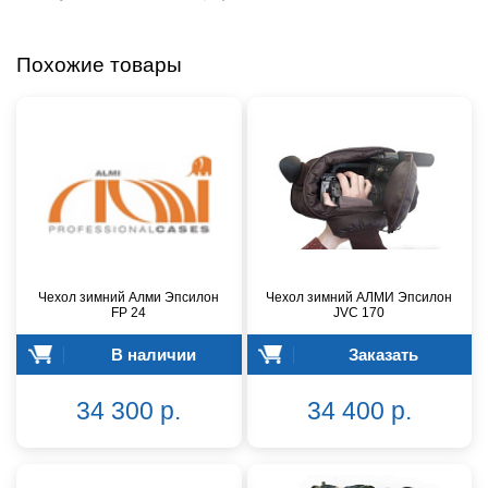
Похожие товары
Чехол зимний Алми Эпсилон
Чехол зимний АЛМИ Эпсилон
FР 24
JVC 170
В наличии
Заказать
34 300 р.
34 400 р.