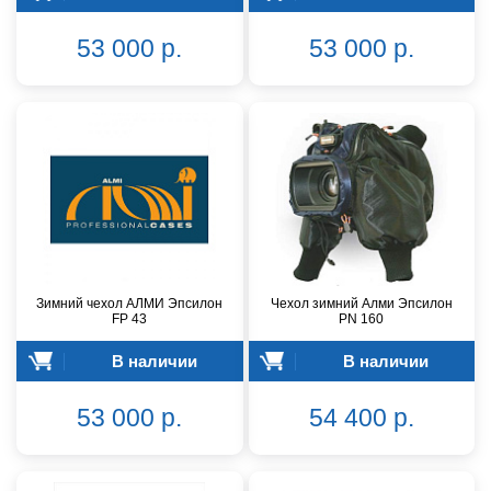
53 000 р.
53 000 р.
Зимний чехол АЛМИ Эпсилон
Чехол зимний Алми Эпсилон
FР 43
PN 160
В наличии
В наличии
53 000 р.
54 400 р.