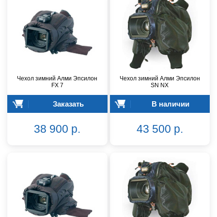
Чехол зимний Алми Эпсилон
Чехол зимний Алми Эпсилон
FX 7
SN NX
Заказать
В наличии
38 900 р.
43 500 р.