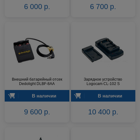
6 000 р.
6 700 р.
Внешний батарейный отсек
Зарядное устройство
Dedolight DLBF-8AA
Logocam CL-102 S
В наличии
В наличии
9 600 р.
10 400 р.