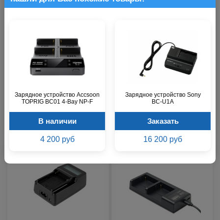
Зарядное устройство Sony
Зарядное устройство Sony
BC-TRW
ACC-TRW
В наличии
В наличии
Зарядное устройство Accsoon
Зарядное устройство Sony
TOPRIG BC01 4-Bay NP-F
BC-U1A
0 р.
0 р.
В наличии
Заказать
4 200 руб
16 200 руб