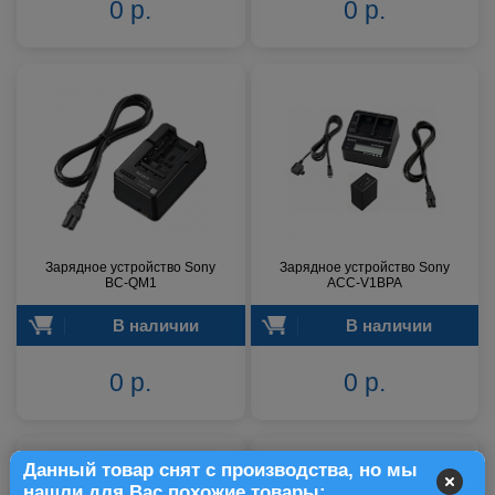
0 р.
0 р.
Зарядное устройство Sony
Зарядное устройство Sony
BC-QM1
ACC-V1BPA
В наличии
В наличии
0 р.
0 р.
Данный товар снят с производства, но мы
нашли для Вас похожие товары: