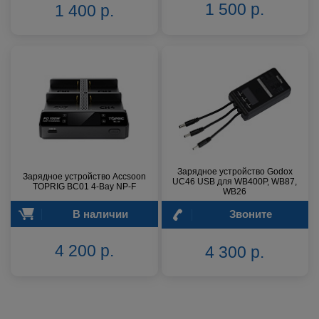
1 500 р.
1 400 р.
Зарядное устройство Godox
Зарядное устройство Accsoon
UC46 USB для WB400P, WB87,
TOPRIG BC01 4-Bay NP-F
WB26
В наличии
Звоните
4 200 р.
4 300 р.