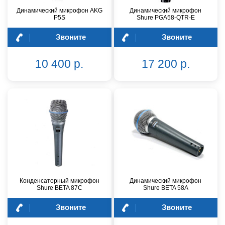
Динамический микрофон AKG
Динамический микрофон
P5S
Shure PGA58-QTR-E
Звоните
Звоните
10 400 р.
17 200 р.
Конденсаторный микрофон
Динамический микрофон
Shure BETA 87C
Shure BETA 58A
Звоните
Звоните