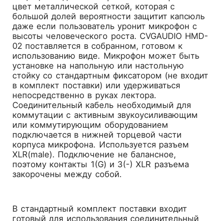
цвет металлической сеткой, которая с
большой долей вероятности защитит капсюль
даже если пользователь уронит микрофон с
высоты человеческого роста. CVGAUDIO HMD-
02 поставляется в собранном, готовом к
использованию виде. Микрофон может быть
установке на напольную или настольную
стойку со стандартным фиксатором (не входит
в комплект поставки) или удерживаться
непосредственно в руках лектора.
Соединительный кабель необходимый для
коммутации с активным звукоусиливающим
или коммутирующим оборудованием
подключается в нижней торцевой части
корпуса микрофона. Используется разъем
XLR(male). Подключение не балансное,
поэтому контакты 1(G) и 3(-) XLR разъема
закорочены между собой.
В стандартный комплект поставки входит
готовый для использования соединительный