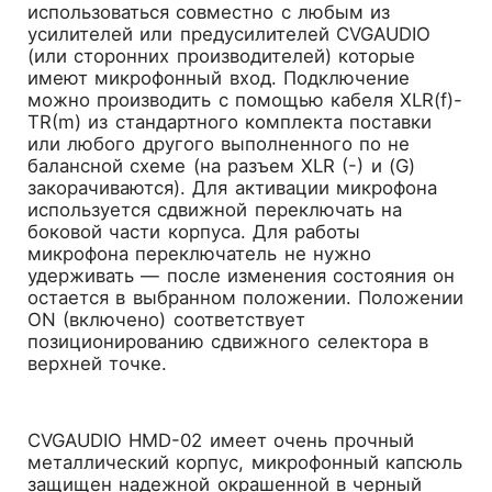
использоваться совместно с любым из
усилителей или предусилителей CVGAUDIO
(или сторонних производителей) которые
имеют микрофонный вход. Подключение
можно производить с помощью кабеля XLR(f)-
TR(m) из стандартного комплекта поставки
или любого другого выполненного по не
балансной схеме (на разъем XLR (-) и (G)
закорачиваются). Для активации микрофона
используется сдвижной переключать на
боковой части корпуса. Для работы
микрофона переключатель не нужно
удерживать — после изменения состояния он
остается в выбранном положении. Положении
ON (включено) соответствует
позиционированию сдвижного селектора в
верхней точке.
CVGAUDIO HMD-02 имеет очень прочный
металлический корпус, микрофонный капсюль
защищен надежной окрашенной в черный