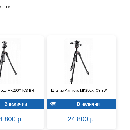
ости
rotto MK290XTC3-BH
Штатив Manfrotto MK290XTC3-3W
В наличии
В наличии
4 800 р.
24 800 р.