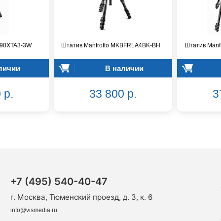
290XTA3-3W
Штатив Manfrotto MKBFRLA4BK-BH
Штатив Manf
личии
В наличии
 р.
33 800 р.
3
+7 (495) 540-40-47
г. Москва, Тюменский проезд, д. 3, к. 6
info@vismedia.ru