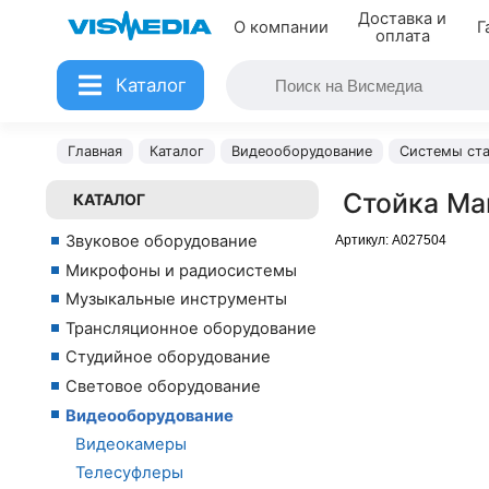
Доставка и
О компании
Г
оплата
Каталог
Главная
Каталог
Видеооборудование
Системы ст
Стойка Ma
КАТАЛОГ
Звуковое оборудование
Артикул:
A027504
Микрофоны и радиосистемы
Музыкальные инструменты
Трансляционное оборудование
Студийное оборудование
Световое оборудование
Видеооборудование
Видеокамеры
Телесуфлеры