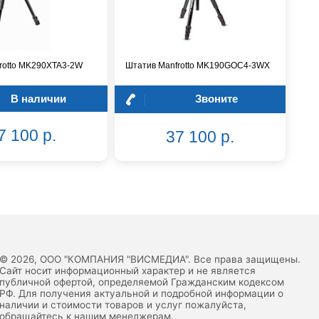
rotto MK290XTA3-2W
Штатив Manfrotto MK190GOC4-3WX
В наличии
Звоните
7 100 р.
37 100 р.
© 2026, ООО "КОМПАНИЯ "ВИСМЕДИА". Все права защищены.
Сайт носит информационный характер и не является
публичной офертой, определяемой Гражданским кодексом
РФ. Для получения актуальной и подробной информации о
наличии и стоимости товаров и услуг пожалуйста,
обращайтесь к нашим менеджерам.