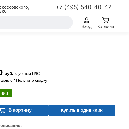
+7 (495) 540-40-47
окоссовского,
3к6
Вход
Корзина
0
руб.
с учетом НДС
шевле? Получите скидку!
ичии
В корзину
Купить в один клик
 описание: