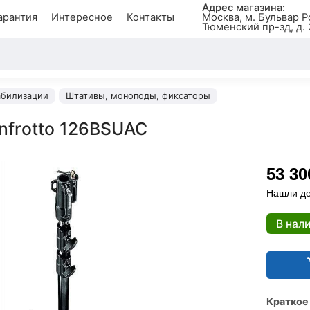
Адрес магазина:
арантия
Интересное
Контакты
Москва, м. Бульвар Р
Тюменский пр-зд, д. 
абилизации
Штативы, моноподы, фиксаторы
nfrotto 126BSUAC
53 30
Нашли де
В нал
Краткое