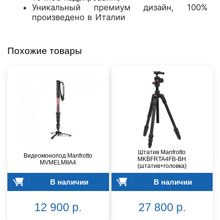
Уникальный премиум дизайн, 100%
произведено в Италии
Похожие товары
Штатив Manfrotto
Видеомонопод Manfrotto
MKBFRTA4FB-BH
MVMELMIIA4
(штатив+головка)
В наличии
В наличии
12 900 р.
27 800 р.