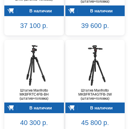
(штатив+головка)
В наличии
В наличии
37 100 р.
39 600 р.
Штатив Manfrotto
Штатив Manfrotto
MKBFRTC4FB-BH
MKBFRTA4GTFB-3W
(штатив+головка)
(штатив+головка)
В наличии
В наличии
40 300 р.
45 800 р.