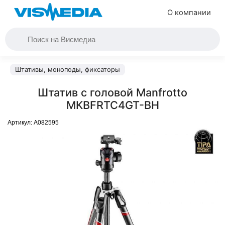
О компании
Штативы, моноподы, фиксаторы
Штатив с головой Manfrotto
MKBFRTC4GT-BH
Артикул:
A082595