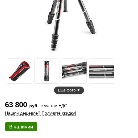
Еще фото ▼
63 800
руб.
с учетом НДС
Нашли дешевле? Получите скидку!
В наличии