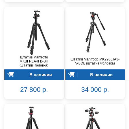
Штатив Manfrotto
Штатив Manfrotto MK290LTA3-
MKBFRLA4FB-BH
V-BDL (штатив+головка)
(штатив+головка)
В наличии
В наличии
27 800 р.
34 000 р.