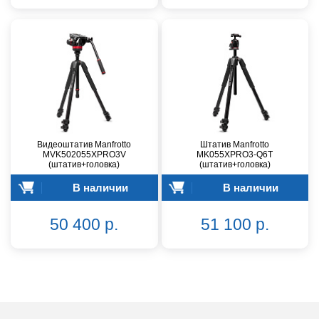
Видеоштатив Manfrotto
Штатив Manfrotto
MVK502055XPRO3V
MK055XPRO3-Q6T
(штатив+головка)
(штатив+головка)
В наличии
В наличии
50 400 р.
51 100 р.