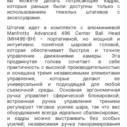
вы можете делать потрясающие кадры,
которые раньше были доступны только с
использованием тяжелых штативов с
аксессуарами.
Штатив идет в комплекте с алюминиевой
Manfrotto Advanced 496 Center Ball Head
(MH496-BH) – портативной, но мощной и
интуитивно понятной шаровой головой,
которая обеспечивает быстрое и точное
управление движениями камеры. Эта
продвинутая голова сочетает в себе
практичность с высокой производительностью
и оснащена тремя независимыми элементами
управления, которые делают ее
универсальной и подходящей для любой
съемочной среды. Основная эргономичная
ручка управляет сферической блокировкой;
встроенная ручка управления трением
регулирует тяговое усилие шара, так что вес
оборудования всегда идеально сбалансирован,
и кадры можно выстраивать без особых
усилий; независимая ручка панорамирования