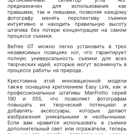
Эргономичный селектор угла ног
предназначен для использования как
правшами, так и левшами, позволяя каждому
фотографу менять перспективу съемки
интуитивно и находить правильную высоту
штатива без потери концентрации на самом
процессе съемки.
Befree GT можно легко установить в трех
независимых позициях ног, что гарантирует
полную универсальность съемки для всех
творческих идей, которые могут возникнуть в
процессе работы на природе.
Крестовина этой инновационной модели
также оснащена креплением Easy Link, как и
профессиональные штативы Manfrotto серий
190 и 055, что позволяет фотографам
повышать их творческий потенциал и
добавлять аксессуары, которые делают
изображения уникальными и необычными.
Если вам нравится использовать в съемке
дополнительный свет или отражатели, теперь