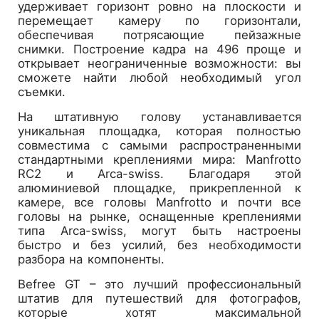
удерживает горизонт ровно на плоскости и
перемещает камеру по горизонтали,
обеспечивая потрясающие пейзажные
снимки. Построение кадра на 496 проще и
открывает неограниченные возможности: вы
сможете найти любой необходимый угол
съемки.
На штативную голову устанавливается
уникальная площадка, которая полностью
совместима с самыми распространенными
стандартными креплениями мира: Manfrotto
RC2 и Arca-swiss. Благодаря этой
алюминиевой площадке, прикрепленной к
камере, все головы Manfrotto и почти все
головы на рынке, оснащенные креплениями
типа Arca-swiss, могут быть настроены
быстро и без усилий, без необходимости
разбора на компоненты.
Befree GT – это лучший профессиональный
штатив для путешествий для фотографов,
которые хотят максимальной