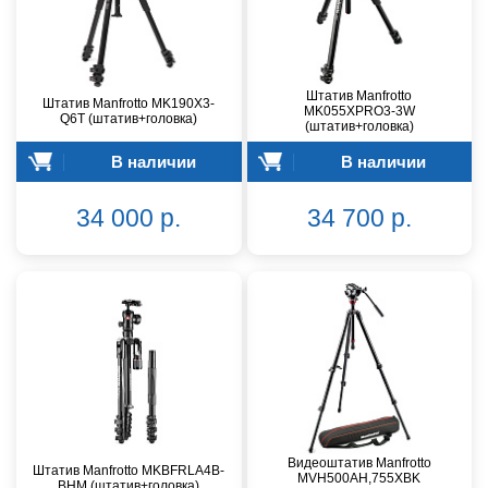
Штатив Manfrotto
Штатив Manfrotto MK190X3-
MK055XPRO3-3W
Q6T (штатив+головка)
(штатив+головка)
В наличии
В наличии
34 000 р.
34 700 р.
Видеоштатив Manfrotto
Штатив Manfrotto MKBFRLA4B-
MVH500AH,755XBK
BHM (штатив+головка)