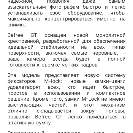
надежной, позволяя даже самым
взыскательным фотографам быстро и легко
устанавливать свое оборудование, чтобы
максимально концентрироваться именно на
снимке.
Befree GT оснащен новой монолитной
крестовиной, разработанной для обеспечения
идеальной стабильности на всех типах
поверхности, включая самые неровные, –
ваша камера всегда будет в полной
готовности к съемке четких кадров.
Эта модель представляет новую систему
фиксаторов M-lock: новые замки-цанги
удовлетворят всех, кто ищет быстрое,
простое в использовании и компактное
решение. Кроме того, замки M-Lock не имеют
выступающих частей, и этот механизм
отлично складывается вокруг головы,
позволяя Befree GT легко помещаться в
штативную сумку.