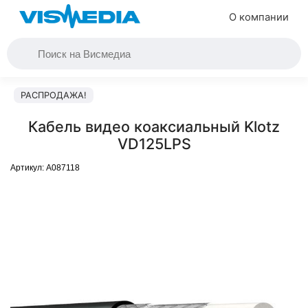
О компании
РАСПРОДАЖА!
Кабель видео коаксиальный Klotz
VD125LPS
Артикул:
A087118