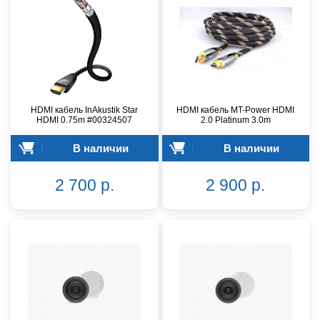
HDMI кабель InAkustik Star
HDMI кабель MT-Power HDMI
HDMI 0.75m #00324507
2.0 Platinum 3.0m
В наличии
В наличии
2 700 р.
2 900 р.