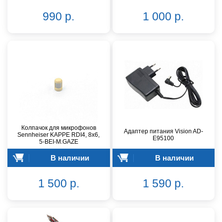
990 р.
1 000 р.
Колпачок для микрофонов
Адаптер питания Vision AD-
Sennheiser KAPPE RDI4, 8x6,
E95100
5-BEI-M.GAZE
В наличии
В наличии
1 500 р.
1 590 р.