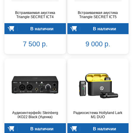
Встраиваемая акустика
Встраиваемая акустика
Triangle SECRET ICT4
Triangle SECRET ICT5
В наличии
В наличии
7 500 р.
9 000 р.
Аудиоинтерфейс Steinberg
Радиосистема Hollyland Lark
IXO22 Black (Уценка)
M1 DUO
В наличии
В наличии