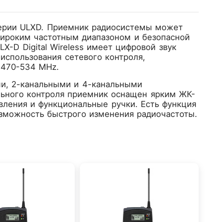
серии ULXD. Приемник радиосистемы может
широким частотным диапазоном и безопасной
-D Digital Wireless имеет цифровой звук
использования сетевого контроля,
 470-534 MHz.
ми, 2-канальными и 4-канальными
льного контроля приемник оснащен ярким ЖК-
вления и функциональные ручки. Есть функция
озможность быстрого изменения радиочастоты.