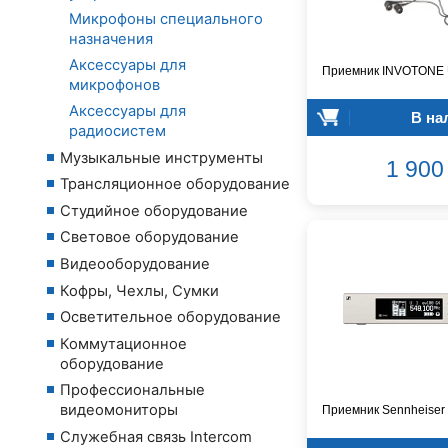
Микрофоны специального
назначения
Аксессуары для
Приемник INVOTONE
микрофонов
Аксессуары для
В на
радиосистем
Музыкальные инструменты
1 900 
Трансляционное оборудование
Студийное оборудование
Световое оборудование
Видеооборудование
Кофры, Чехлы, Сумки
Осветительное оборудование
Коммутационное
оборудование
Профессиональные
видеомониторы
Приемник Sennheiser
Служебная связь Intercom