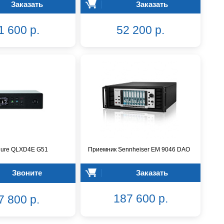
Заказать
Заказать
1 600 р.
52 200 р.
hure QLXD4E G51
Приемник Sennheiser EM 9046 DAO
Звоните
Заказать
187 600 р.
7 800 р.