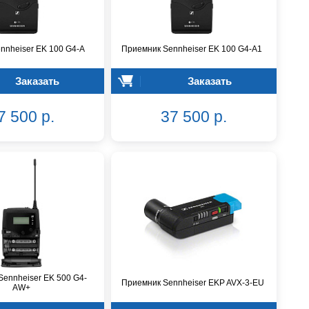
nnheiser EK 100 G4-A
Приемник Sennheiser EK 100 G4-A1
Заказать
Заказать
7 500 р.
37 500 р.
ennheiser EK 500 G4-
Приемник Sennheiser EKP AVX-3-EU
AW+