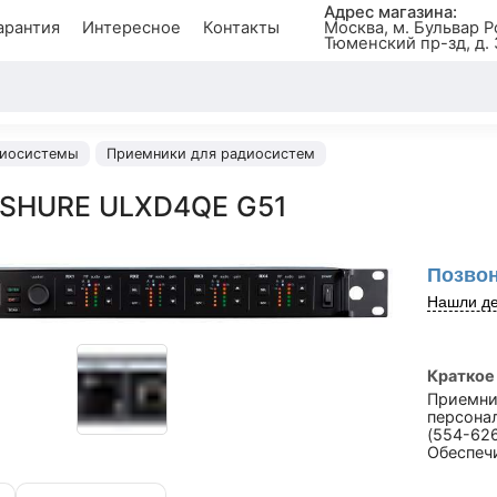
Адрес магазина:
арантия
Интересное
Контакты
Москва, м. Бульвар Р
Тюменский пр-зд, д. 
иосистемы
Приемники для радиосистем
 SHURE ULXD4QE G51
Позвон
Нашли де
Краткое
Приемни
персона
(554-626
Обеспеч
сцене.