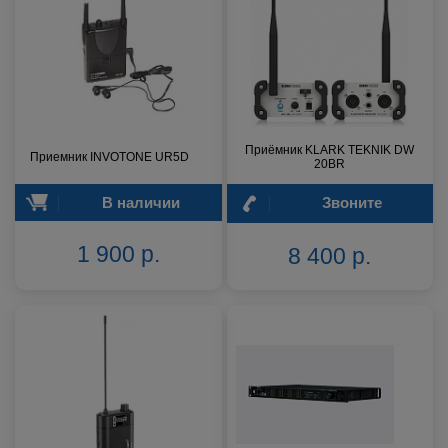
Приёмник KLARK TEKNIK DW
Приемник INVOTONE UR5D
20BR
В наличии
Звоните
1 900 р.
8 400 р.