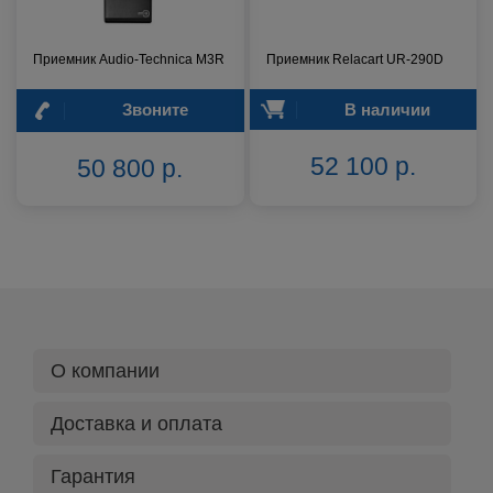
Приемник Audio-Technica M3R
Приемник Relacart UR-290D
Звоните
В наличии
52 100 р.
50 800 р.
О компании
Доставка и оплата
Гарантия