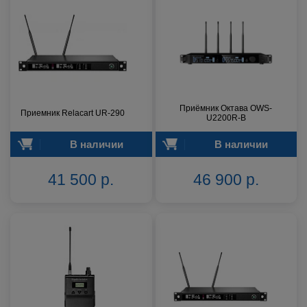
Приёмник Октава OWS-
Приемник Relacart UR-290
U2200R-B
В наличии
В наличии
41 500 р.
46 900 р.