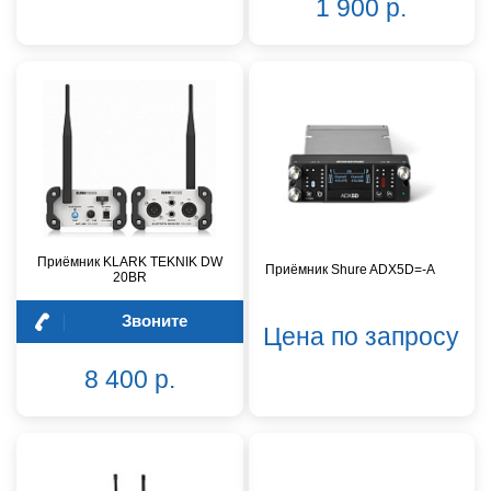
1 900 р.
Приёмник KLARK TEKNIK DW
Приёмник Shure ADX5D=-A
20BR
Звоните
Цена по запросу
8 400 р.