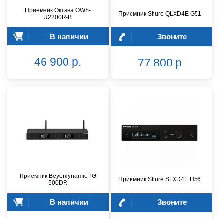
Приёмник Октава OWS-
Приемник Shure QLXD4E G51
U2200R-B
В наличии
Звоните
46 900 р.
77 800 р.
Приемник Beyerdynamic TG
Приёмник Shure SLXD4E H56
500DR
В наличии
Звоните