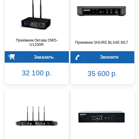
Приёмник Октава OWS-
Приемник SHURE BLX4E M17
U1200R
Заказать
Звоните
32 100 р.
35 600 р.