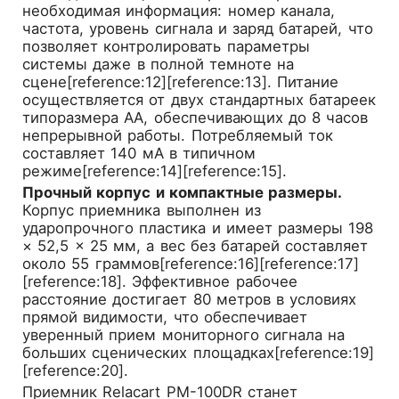
необходимая информация: номер канала,
частота, уровень сигнала и заряд батарей, что
позволяет контролировать параметры
системы даже в полной темноте на
сцене[reference:12][reference:13]. Питание
осуществляется от двух стандартных батареек
типоразмера AA, обеспечивающих до 8 часов
непрерывной работы. Потребляемый ток
составляет 140 мА в типичном
режиме[reference:14][reference:15].
Прочный корпус и компактные размеры.
Корпус приемника выполнен из
ударопрочного пластика и имеет размеры 198
× 52,5 × 25 мм, а вес без батарей составляет
около 55 граммов[reference:16][reference:17]
[reference:18]. Эффективное рабочее
расстояние достигает 80 метров в условиях
прямой видимости, что обеспечивает
уверенный прием мониторного сигнала на
больших сценических площадках[reference:19]
[reference:20].
Приемник Relacart PM-100DR станет