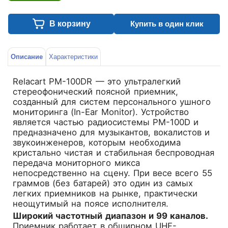
В корзину
Купить в один клик
Описание
Характеристики
Relacart PM-100DR
— это ультралегкий
стереофонический поясной приемник,
созданный для систем персонального ушного
мониторинга (In-Ear Monitor). Устройство
является частью радиосистемы PM-100D и
предназначено для музыкантов, вокалистов и
звукоинженеров, которым необходима
кристально чистая и стабильная беспроводная
передача мониторного микса
непосредственно на сцену. При весе всего 55
граммов (без батарей) это один из самых
легких приемников на рынке, практически
неощутимый на поясе исполнителя.
Широкий частотный диапазон и 99 каналов.
Приемник работает в обширном UHF-