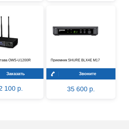
ктава OWS-U1200R
Приемник SHURE BLX4E M17
Заказать
Звоните
2 100 р.
35 600 р.