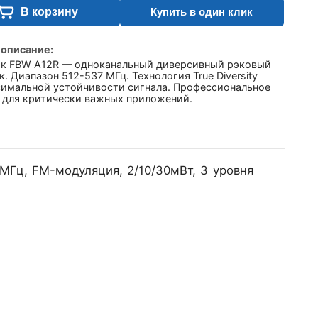
В корзину
Купить в один клик
 описание:
к FBW A12R — одноканальный диверсивный рэковый
. Диапазон 512-537 МГц. Технология True Diversity
симальной устойчивости сигнала. Профессиональное
 для критически важных приложений.
МГц, FM-модуляция, 2/10/30мВт, 3 уровня