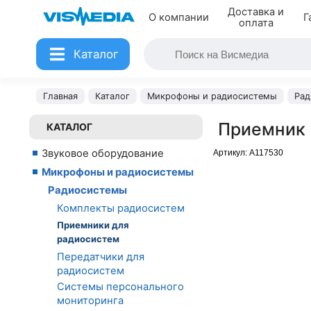
Доставка и
О компании
Г
оплата
Каталог
Главная
Каталог
Микрофоны и радиосистемы
Рад
Приемник
КАТАЛОГ
Звуковое оборудование
Артикул:
A117530
Микрофоны и радиосистемы
Радиосистемы
Комплекты радиосистем
Приемники для
радиосистем
Передатчики для
радиосистем
Системы персонального
мониторинга