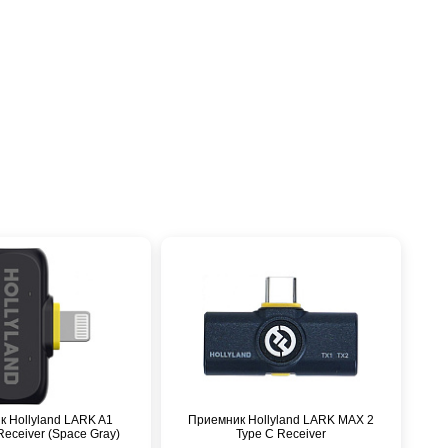
 Hollyland LARK A1
Приемник Hollyland LARK MAX 2
Receiver (Space Gray)
Type C Receiver