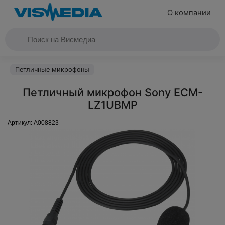
О компании
Петличные микрофоны
Петличный микрофон Sony ECM-
LZ1UBMP
Артикул:
A008823