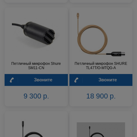
Петличный микрофон Shure
Петличный микрофон SHURE
SM11-CN
TL47T/O-MTQG-A
Звоните
Звоните
9 300 р.
18 900 р.