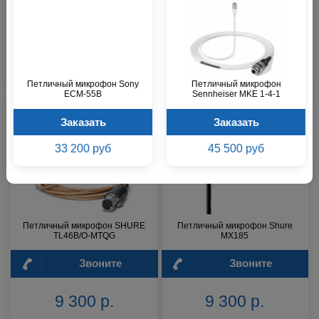
Звоните
Звоните
8 100 р.
8 100 р.
Петличный микрофон Sony
Петличный микрофон
ECM-55B
Sennheiser MKE 1-4-1
Заказать
Заказать
33 200 руб
45 500 руб
Петличный микрофон SHURE
Петличный микрофон Shure
TL46B/O-MTQG
MX185
Звоните
Звоните
9 300 р.
9 300 р.