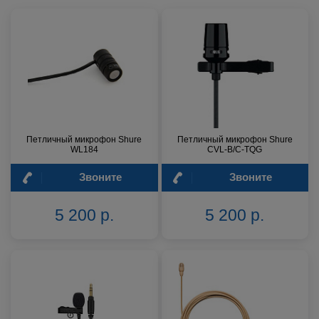
Петличный микрофон Shure
Петличный микрофон Shure
WL184
CVL-B/C-TQG
Звоните
Звоните
5 200 р.
5 200 р.