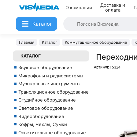
Доставка и
О компании
Г
оплата
Каталог
Главная
Каталог
Коммутационное оборудование
К
Переходни
КАТАЛОГ
Звуковое оборудование
Артикул:
F5324
Микрофоны и радиосистемы
Музыкальные инструменты
Трансляционное оборудование
Студийное оборудование
Световое оборудование
Видеооборудование
Кофры, Чехлы, Сумки
Осветительное оборудование