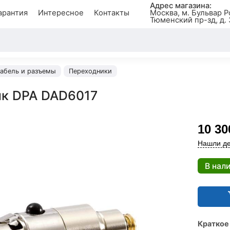
Адрес магазина:
арантия
Интересное
Контакты
Москва, м. Бульвар Р
Тюменский пр-зд, д. 
абель и разъемы
Переходники
к DPA DAD6017
10 30
Нашли де
В нал
Краткое