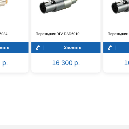
6034
Переходник DPA DAD6010
Переходник
ните
Звоните
 р.
16 300 р.
1