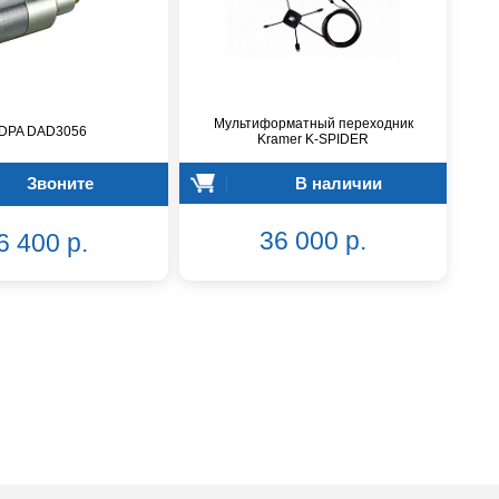
Мультиформатный переходник
 DPA DAD3056
Kramer K-SPIDER
Звоните
В наличии
36 000 р.
6 400 р.