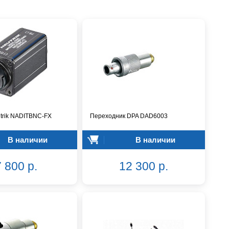
trik NADITBNC-FX
Переходник DPA DAD6003
В наличии
В наличии
 800 р.
12 300 р.