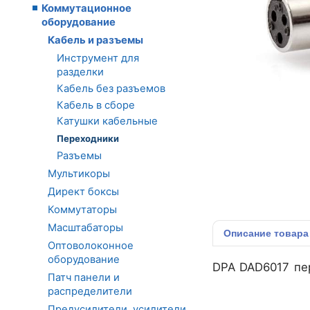
Коммутационное
оборудование
Кабель и разъемы
Инструмент для
разделки
Кабель без разъемов
Кабель в сборе
Катушки кабельные
Переходники
Разъемы
Мультикоры
Директ боксы
Коммутаторы
Масштабаторы
Описание
товара
Оптоволоконное
оборудование
DPA DAD6017 пер
Патч панели и
распределители
Предусилители, усилители