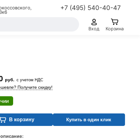
+7 (495) 540-40-47
окоссовского,
3к6
Вход
Корзина
0
руб.
с учетом НДС
шевле? Получите скидку!
ичии
В корзину
Купить в один клик
 описание: