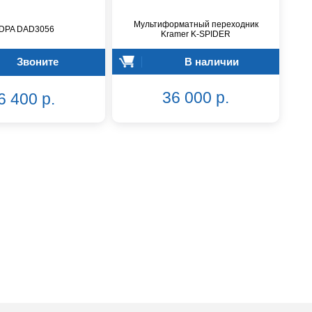
Мультиформатный переходник
 DPA DAD3056
Kramer K-SPIDER
Звоните
В наличии
36 000 р.
6 400 р.