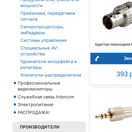
мощности
Приёмники, передатчики
сигнала
Синхропроцессоры,
эмбеддеры
Системы управления
Адаптер-переходник 
Специальные AV-
устройства
Зво
Удлинители интерфейса и
репитеры
393 
Усилители-распределители
Профессиональные
видеомониторы
Служебная связь Intercom
Электропитание
РАСПРОДАЖА!
ПРОИЗВОДИТЕЛИ