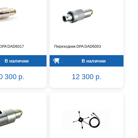
 DPA DAD6017
Переходник DPA DAD6003
В наличии
В наличии
0 300 р.
12 300 р.