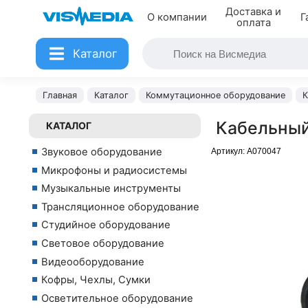
Доставка и
О компании
Г
оплата
Каталог
Главная
Каталог
Коммутационное оборудование
К
Кабельный
КАТАЛОГ
Звуковое оборудование
Артикул:
A070047
Микрофоны и радиосистемы
Музыкальные инструменты
Трансляционное оборудование
Студийное оборудование
Световое оборудование
Видеооборудование
Кофры, Чехлы, Сумки
Осветительное оборудование