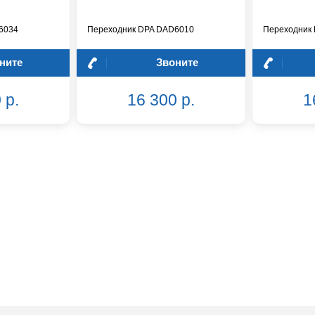
6034
Переходник DPA DAD6010
Переходник
ните
Звоните
 р.
16 300 р.
1