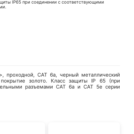
ащиты IP65 при соединении с соответствующими
ми.
>, проходной, CAT 6a, черный металлический
- покрытие золото. Класс защиты IP 65 (при
бельными разъемами CAT 6a и CAT 5e серии