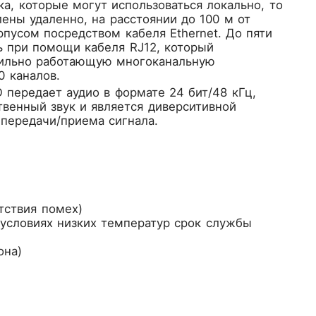
а, которые могут использоваться локально, то
лены удаленно, на расстоянии до 100 м от
пусом посредством кабеля Ethernet. До пяти
ь при помощи кабеля RJ12, который
абильно работающую многоканальную
 каналов.
 передает аудио в формате 24 бит/48 кГц,
твенный звук и является диверситивной
 передачи/приема сигнала.
тствия помех)
условиях низких температур срок службы
она)