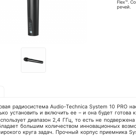
Flex™. С
речей.
вая радиосистема Audio-Technica System 10 PRO на
ько установить и включить ее – и она будет готова к
спользует диапазон 2,4 ГГц, то есть не подвержена
бладает большим количеством инновационных возм
ирокого круга задач. Прочный корпус приемника Sy