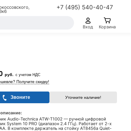
+7 (495) 540-40-47
окоссовского,
3к6
Вход
Корзина
0
руб.
с учетом НДС
шевле? Получите скидку!
Звоните
Уточните наличие!
 описание:
чик Audio-Technica ATW-T1002 — ручной цифровой
ик System 10 PRO (диапазон 2.4 ГГц). Работает от 2-х
АА. В комплекте держатель на стойку AT8456a Quiet-