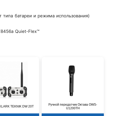
т типа батареи и режима использования)
8456a Quiet-Flex™
Ручной передатчик Октава OWS-
 KLARK TEKNIK DW 20T
U1200TH