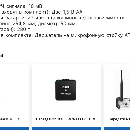
Ч сигнала: 10 мВ
 входят в комплект): Две 1,5 В AA
 батареи: >7 часов (алкалиновые) (в зависимости о
лина 254,8 мм, диаметр 50 мм
тарей): 280 г
 в комплекте: Держатель на микрофонную стойку AT
ры
eless ME TX
Передатчик RODE Wireless GO II TX
Передатчик