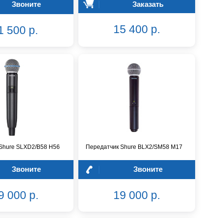
Звоните
Заказать
15 400 р.
1 500 р.
Shure SLXD2/B58 H56
Передатчик Shure BLX2/SM58 M17
Звоните
Звоните
9 000 р.
19 000 р.