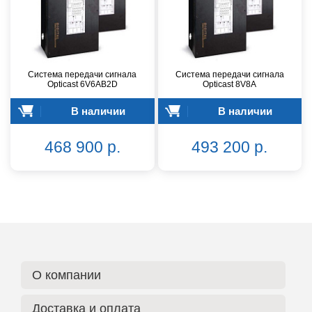
Система передачи сигнала
Система передачи сигнала
Opticast 6V6AB2D
Opticast 8V8A
В наличии
В наличии
468 900 р.
493 200 р.
О компании
Доставка и оплата