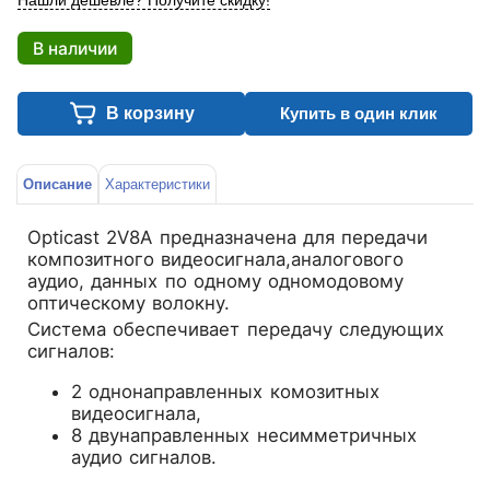
Нашли дешевле? Получите скидку!
В наличии
В корзину
Купить в один клик
Описание
Характеристики
Opticast 2V8A предназначена для передачи
композитного видеосигнала,аналогового
аудио, данных по одному одномодовому
оптическому волокну.
Система обеспечивает передачу следующих
сигналов:
2 однонаправленных комозитных
видеосигнала,
8 двунаправленных несимметричных
аудио сигналов.