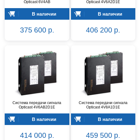
Opticast 6V4AB
Opticast 4V6A2D1E
В наличии
В наличии
375 600 р.
406 200 р.
Система передачи сигнала
Система передачи сигнала
Opticast 4V6AB2D1E
Opticast 4V8A1D1E
В наличии
В наличии
414 000 р.
459 500 р.