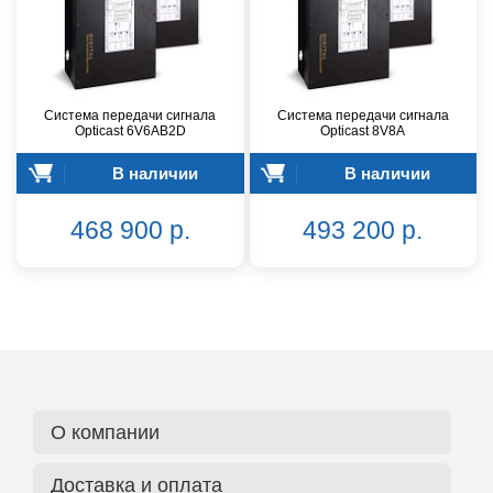
Система передачи сигнала
Система передачи сигнала
Opticast 6V6AB2D
Opticast 8V8A
В наличии
В наличии
468 900 р.
493 200 р.
О компании
Доставка и оплата