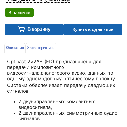
Нашли дешевле? Получите скидку!
В наличии
В корзину
Купить в один клик
Описание
Характеристики
Opticast 2V2AB (FD) предназначена для
передачи композитного
видеосигнала,аналогового аудио, данных по
одному одномодовому оптическому волокну.
Система обеспечивает передачу следующих
сигналов:
2 двунаправленных комозитных
видеосигнала,
2 двунаправленных симметричных аудио
сигналов.