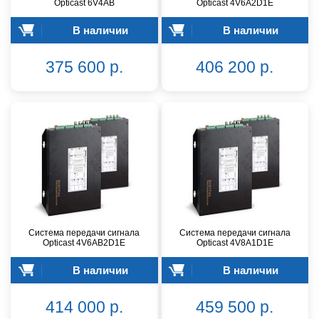
Opticast 6V4AB
Opticast 4V6A2D1E
В наличии
В наличии
375 600 р.
406 200 р.
Система передачи сигнала
Система передачи сигнала
Opticast 4V6AB2D1E
Opticast 4V8A1D1E
В наличии
В наличии
414 000 р.
459 500 р.