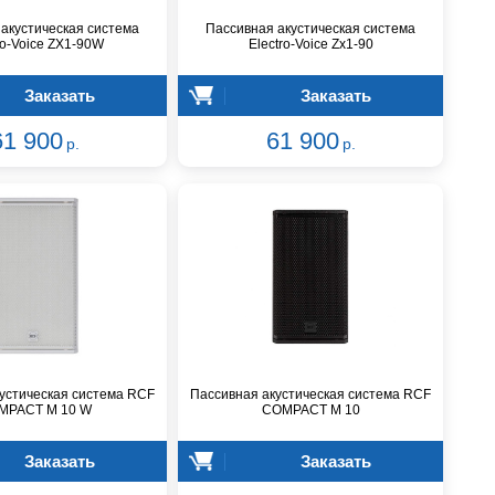
акустическая система
Пассивная акустическая система
ro-Voice ZX1-90W
Electro-Voice Zx1-90
Заказать
Заказать
61 900
61 900
р.
р.
устическая система RCF
Пассивная акустическая система RCF
MPACT M 10 W
COMPACT M 10
Заказать
Заказать