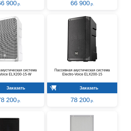
66 900
66 900
р.
р.
акустическая система
Пассивная акустическая система
-Voice ELX200-15-W
Electro-Voice ELX200-15
Заказать
Заказать
78 200
78 200
р.
р.