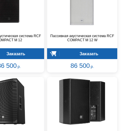
устическая система RCF
Пассивная акустическая система RCF
OMPACT M 12
COMPACT M 12 W
Заказать
Заказать
86 500
86 500
р.
р.