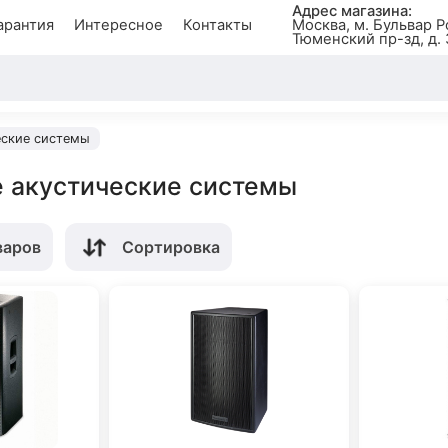
Адрес магазина:
арантия
Интересное
Контакты
Москва, м. Бульвар Р
Тюменский пр-зд, д. 
еские системы
 акустические системы
варов
Сортировка