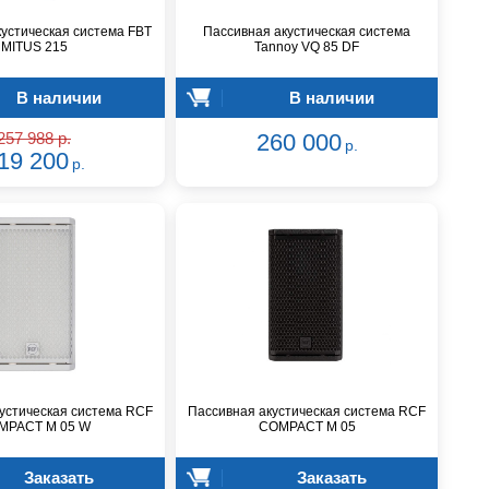
устическая система FBT
Пассивная акустическая система
MITUS 215
Tannoy VQ 85 DF
В наличии
В наличии
257 988 р.
260 000
р.
19 200
р.
устическая система RCF
Пассивная акустическая система RCF
MPACT M 05 W
COMPACT M 05
Заказать
Заказать