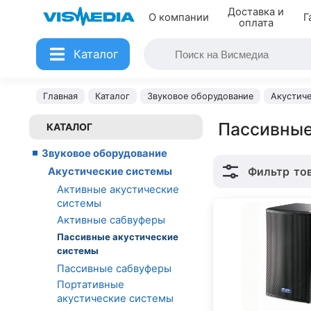
Доставка и
О компании
Г
оплата
Каталог
Главная
Каталог
Звуковое оборудование
Акустич
Пассивные
КАТАЛОГ
Звуковое оборудование
Фильтр
то
Акустические системы
Активные акустические
системы
Активные сабвуферы
Пассивные акустические
системы
Пассивные сабвуферы
Портативные
акустические системы