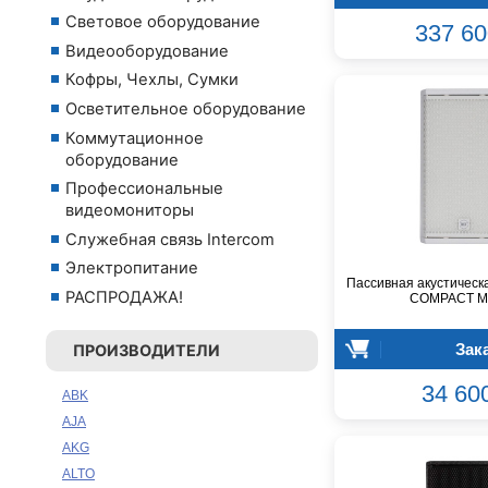
Световое оборудование
337 60
Видеооборудование
Кофры, Чехлы, Сумки
Осветительное оборудование
Коммутационное
оборудование
Профессиональные
видеомониторы
Служебная связь Intercom
Электропитание
Пассивная акустическ
РАСПРОДАЖА!
COMPACT M
Зак
ПРОИЗВОДИТЕЛИ
34 60
ABK
AJA
AKG
ALTO