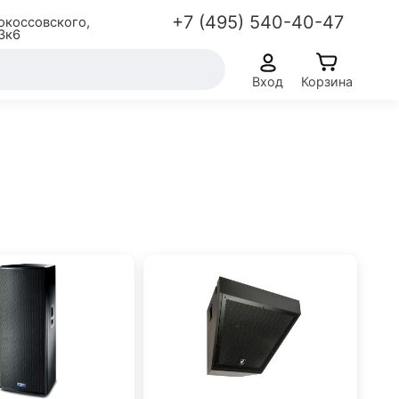
+7 (495) 540-40-47
окоссовского,
3к6
Вход
Корзина