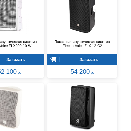
акустическая система
Пассивная акустическая система
-Voice ELX200-10-W
Electro-Voice ZLX-12-G2
Заказать
Заказать
52 100
54 200
р.
р.