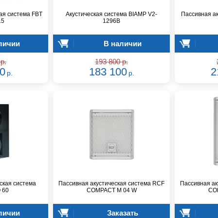
ая система FBT
Акустическая система BIAMP V2-
Пассивная ак
15
1296B
личии
В наличии
р.
193 800 р.
0
183 100
2
р.
р.
ская система
Пассивная акустическая система RCF
Пассивная ак
 60
COMPACT M 04 W
CO
личии
Заказать