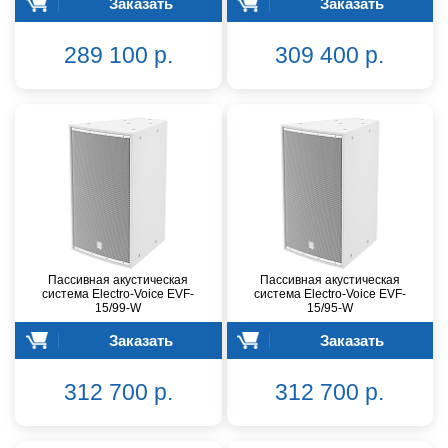
Заказать
Заказать
289 100 р.
309 400 р.
Пассивная акустическая
Пассивная акустическая
система Electro-Voice EVF-
система Electro-Voice EVF-
15/99-W
15/95-W
Заказать
Заказать
312 700 р.
312 700 р.