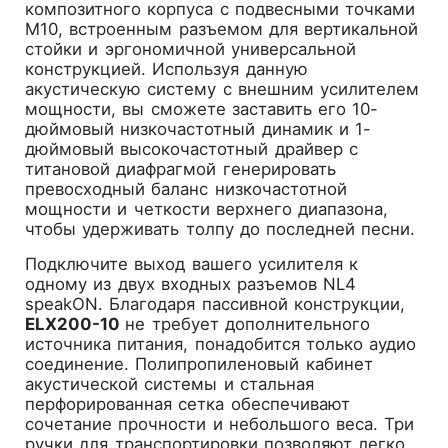
композитного корпуса с подвесными точками
M10, встроенным разъемом для вертикальной
стойки и эргономичной универсальной
конструкцией. Используя данную
акустическую систему с внешним усилителем
мощности, вы сможете заставить его 10-
дюймовый низкочастотный динамик и 1-
дюймовый высокочастотный драйвер с
титановой диафрагмой генерировать
превосходный баланс низкочастотной
мощности и четкости верхнего диапазона,
чтобы удерживать толпу до последней песни.
Подключите выход вашего усилителя к
одному из двух входных разъемов NL4
speakON. Благодаря пассивной конструкции,
ELX200-10
не требует дополнительного
источника питания, понадобится только аудио
соединение. Полипропиленовый кабинет
акустической системы и стальная
перфорированная сетка обеспечивают
сочетание прочности и небольшого веса. Три
ручки для транспортировки позволяют легко