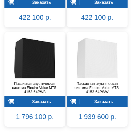
Заказать
Заказать
422 100 р.
422 100 р.
Пассивная акустическая
Пассивная акустическая
система Electro-Voice MTS-
система Electro-Voice MTS-
4153-64PWB
4153-64PWW
Заказать
Заказать
1 796 100 р.
1 939 600 р.