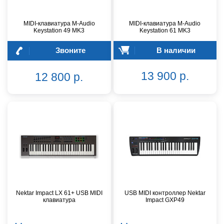
MIDI-клавиатура M-Audio
MIDI-клавиатура M-Audio
Keystation 49 MK3
Keystation 61 MK3
Звоните
В наличии
13 900 р.
12 800 р.
Nektar Impact LX 61+ USB MIDI
USB MIDI контроллер Nektar
клавиатура
Impact GXP49