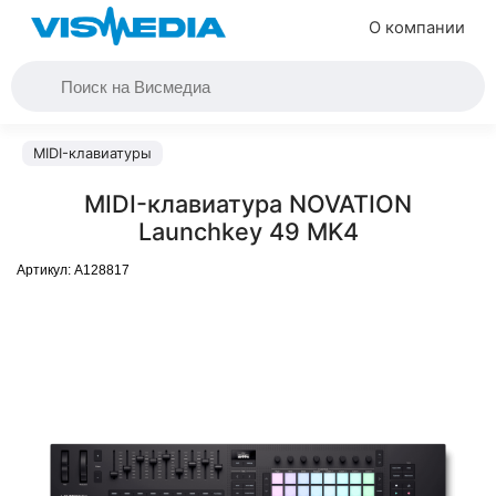
О компании
MIDI-клавиатуры
MIDI-клавиатура NOVATION
Launchkey 49 MK4
Артикул:
A128817