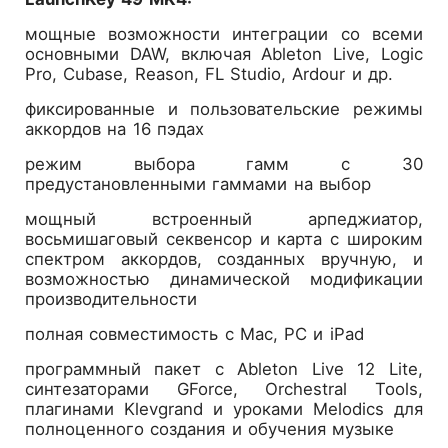
мощные возможности интеграции со всеми
основными DAW, включая Ableton Live, Logic
Pro, Cubase, Reason, FL Studio, Ardour и др.
фиксированные и пользовательские режимы
аккордов на 16 пэдах
режим выбора гамм с 30
предустановленными гаммами на выбор
мощный встроенный арпеджиатор,
восьмишаговый секвенсор и карта с широким
спектром аккордов, созданных вручную, и
возможностью динамической модификации
производительности
полная совместимость с Mac, PC и iPad
программный пакет с Ableton Live 12 Lite,
синтезаторами GForce, Orchestral Tools,
плагинами Klevgrand и уроками Melodics для
полноценного создания и обучения музыке