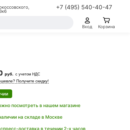
+7 (495) 540-40-47
окоссовского,
3к6
Вход
Корзина
0
руб.
с учетом НДС
шевле? Получите скидку!
ичии
жно посмотреть в нашем магазине
наличии на складе в Москве
спресс-доставка в течении 2-х часов