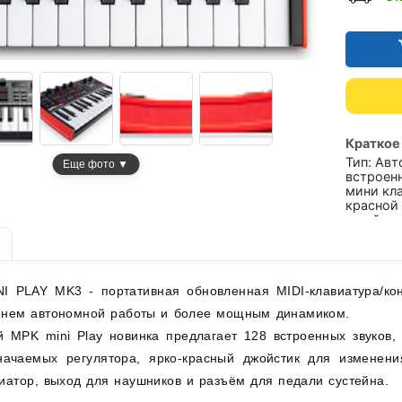
Краткое
Тип: Авт
Еще фото ▼
встроен
мини кл
красной 
джойстик
для реда
Питание:
 PLAY MK3 - портативная обновленная MIDI-клавиатура/кон
нем автономной работы и более мощным динамиком.
й MPK mini Play новинка предлагает 128 встроенных звуков,
начаемых регулятора, ярко-красный джойстик для изменен
иатор, выход для наушников и разъём для педали сустейна.