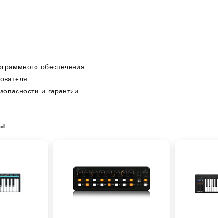
рограммного обеспечения
зователя
езопасности и гарантии
ры