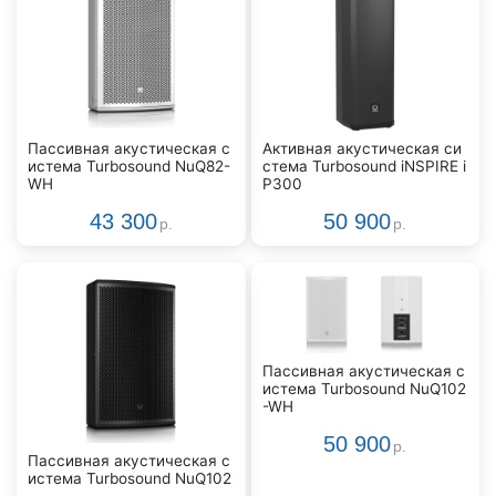
Пассивная акустическая с
Активная акустическая си
истема Turbosound NuQ82-
стема Turbosound iNSPIRE i
WH
P300
43 300
50 900
р.
р.
Пассивная акустическая с
истема Turbosound NuQ102
-WH
50 900
р.
Пассивная акустическая с
истема Turbosound NuQ102