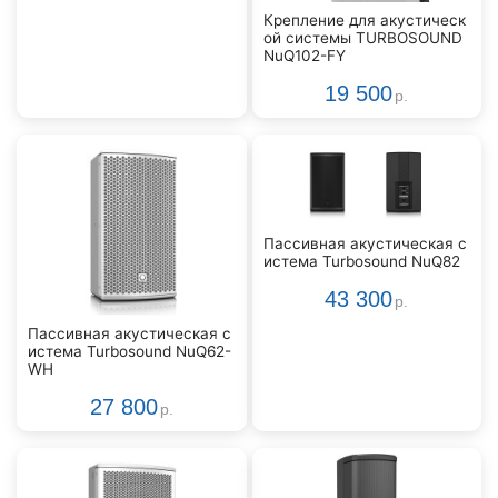
Крепление для акустическ
ой системы TURBOSOUND
NuQ102-FY
19 500
р.
Пассивная акустическая с
истема Turbosound NuQ82
43 300
р.
Пассивная акустическая с
истема Turbosound NuQ62-
WH
27 800
р.