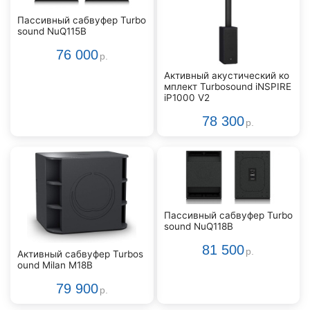
Пассивный сабвуфер Turbo
sound NuQ115B
76 000
р.
Активный акустический ко
мплект Turbosound iNSPIRE
iP1000 V2
78 300
р.
Пассивный сабвуфер Turbo
sound NuQ118B
81 500
р.
Активный сабвуфер Turbos
ound Milan M18B
79 900
р.