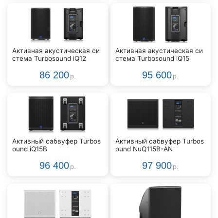
Активная акустическая си
Активная акустическая си
стема Turbosound iQ12
стема Turbosound iQ15
86 200
95 600
р.
р.
Активный сабвуфер Turbos
Активный сабвуфер Turbos
ound iQ15B
ound NuQ115B-AN
96 400
97 900
р.
р.