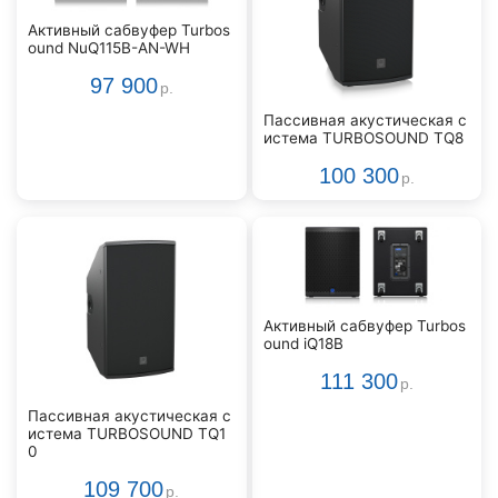
Активный сабвуфер Turbos
ound NuQ115B-AN-WH
97 900
р.
Пассивная акустическая с
истема TURBOSOUND TQ8
100 300
р.
Активный сабвуфер Turbos
ound iQ18B
111 300
р.
Пассивная акустическая с
истема TURBOSOUND TQ1
0
109 700
р.