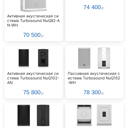
74 400
р.
Активная акустическая си
стема Turbosound NuQ82-A
N-WH
70 500
р.
Активная акустическая си
Пассивная акустическая с
стема Turbosound NuQ102-
истема Turbosound NuQ152
AN
-WH
75 800
78 300
р.
р.