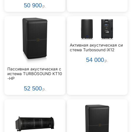
50 900
р.
Активная акустическая си
стема Turbosound iX12
54 000
р.
Пассивная акустическая с
истема TURBOSOUND KT10
-HP
52 500
р.