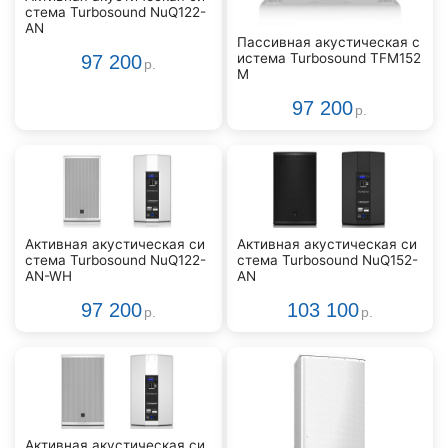
стема Turbosound NuQ122-
AN
Пассивная акустическая с
истема Turbosound TFM152
97 200
р.
M
97 200
р.
Активная акустическая си
Активная акустическая си
стема Turbosound NuQ122-
стема Turbosound NuQ152-
AN-WH
AN
97 200
103 100
р.
р.
Активная акустическая си