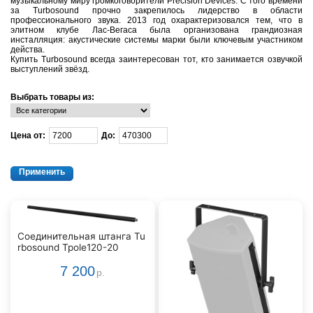
музыкальному миру громкоговорители Precision Devices. С того времени
за Turbosound прочно закрепилось лидерство в области
профессионального звука. 2013 год охарактеризовался тем, что в
элитном клубе Лас-Вегаса была организована грандиозная
инсталляция: акустические системы марки были ключевым участником
действа.
Купить Turbosound всегда заинтересован тот, кто занимается озвучкой
выступлений звёзд.
Выбрать товары из:
Цена от:
До:
Соединительная штанга Tu
rbosound Tpole120-20
7 200
р.