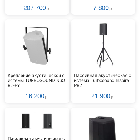
207 700
7 800
р.
р.
Крепление акустической с
Пассивная акустическая с
истемы TURBOSOUND NuQ
истема Turbosound Inspire i
82-FY
P82
16 200
21 900
р.
р.
Пассивная акустическая с