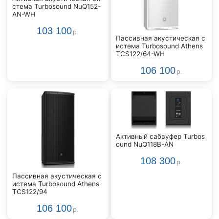
стема Turbosound NuQ152-
AN-WH
103 100
р.
Пассивная акустическая с
истема Turbosound Athens
TCS122/64-WH
106 100
р.
Активный сабвуфер Turbos
ound NuQ118B-AN
108 300
р.
Пассивная акустическая с
истема Turbosound Athens
TCS122/94
106 100
р.