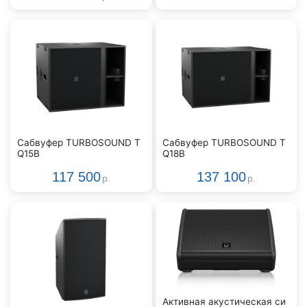
Сабвуфер TURBOSOUND T
Сабвуфер TURBOSOUND T
Q15B
Q18B
117 500
137 100
р.
р.
Активная акустическая си