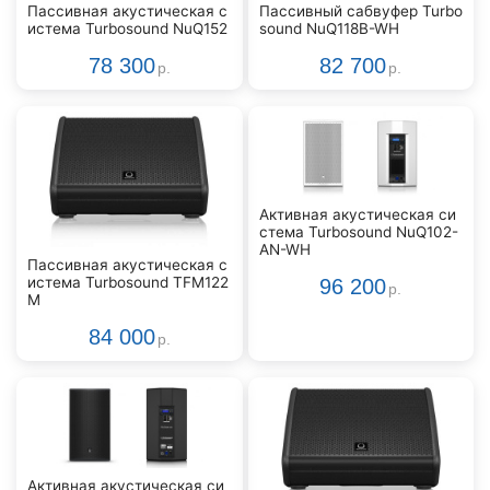
Пассивная акустическая с
Пассивный сабвуфер Turbo
истема Turbosound NuQ152
sound NuQ118B-WH
78 300
82 700
р.
р.
Активная акустическая си
стема Turbosound NuQ102-
AN-WH
Пассивная акустическая с
истема Turbosound TFM122
96 200
р.
M
84 000
р.
Активная акустическая си