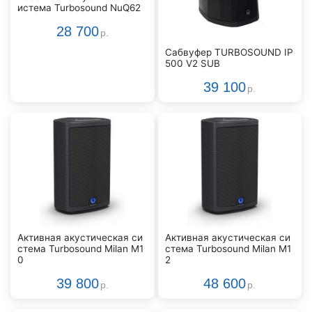
истема Turbosound NuQ62
28 700
р.
Сабвуфер TURBOSOUND IP
500 V2 SUB
39 100
р.
Активная акустическая си
Активная акустическая си
стема Turbosound Milan M1
стема Turbosound Milan M1
0
2
39 800
48 600
р.
р.