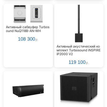
Активный сабвуфер Turbos
ound NuQ118B-AN-WH
108 300
р.
Активный акустический ко
мплект Turbosound iNSPIRE
iP2000 V2
119 100
р.