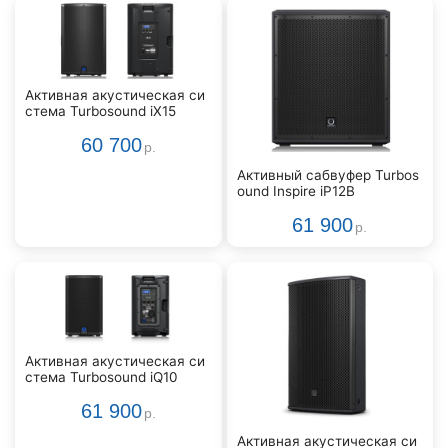
Активная акустическая си
стема Turbosound iX15
60 700
р.
Активный сабвуфер Turbos
ound Inspire iP12B
61 900
р.
Активная акустическая си
стема Turbosound iQ10
61 900
р.
Активная акустическая си