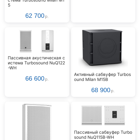
стема Turbosound Milan M1
5
62 700
р.
Пассивная акустическая с
истема Turbosound NuQ122
-WH
Активный сабвуфер Turbos
66 600
ound Milan M15B
р.
68 900
р.
Пассивный сабвуфер Turbo
sound NuQ115B-WH