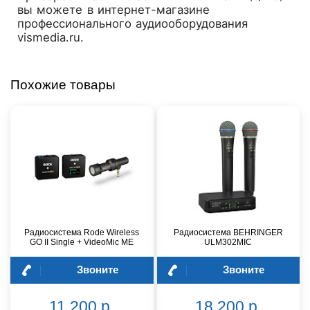
вы можете в интернет-магазине
профессионального аудиооборудования
vismedia.ru.
Похожие товары
Радиосистема Rode Wireless
Радиосистема BEHRINGER
GO II Single + VideoMic ME
ULM302MIC
Звоните
Звоните
11 200 р.
18 200 р.