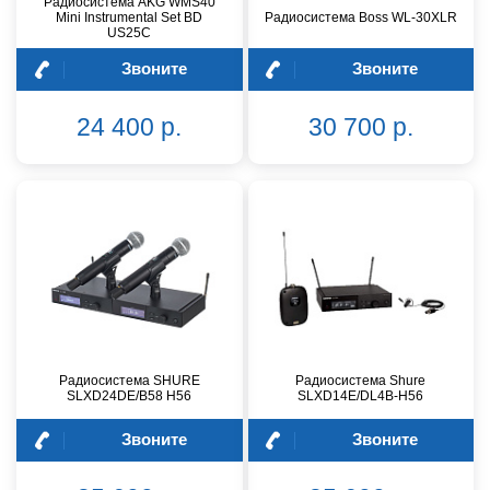
Радиосистема AKG WMS40
Mini Instrumental Set BD
Радиосистема Boss WL-30XLR
US25C
Звоните
Звоните
24 400 р.
30 700 р.
Радиосистема SHURE
Радиосистема Shure
SLXD24DE/B58 H56
SLXD14E/DL4B-H56
Звоните
Звоните