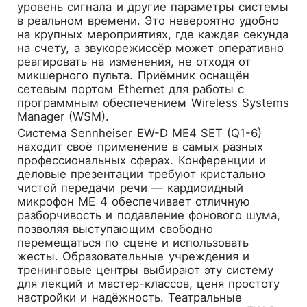
уровень сигнала и другие параметры системы
в реальном времени. Это невероятно удобно
на крупных мероприятиях, где каждая секунда
на счету, а звукорежиссёр может оперативно
реагировать на изменения, не отходя от
микшерного пульта. Приёмник оснащён
сетевым портом Ethernet для работы с
программным обеспечением Wireless Systems
Manager (WSM).
Система Sennheiser EW-D ME4 SET (Q1-6)
находит своё применение в самых разных
профессиональных сферах. Конференции и
деловые презентации требуют кристально
чистой передачи речи — кардиоидный
микрофон ME 4 обеспечивает отличную
разборчивость и подавление фонового шума,
позволяя выступающим свободно
перемещаться по сцене и использовать
жесты. Образовательные учреждения и
тренинговые центры выбирают эту систему
для лекций и мастер-классов, ценя простоту
настройки и надёжность. Театральные