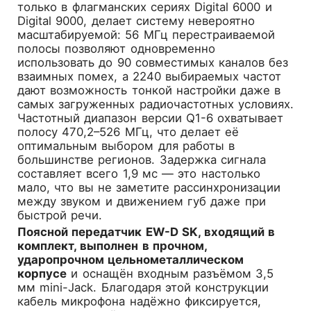
только в флагманских сериях Digital 6000 и
Digital 9000, делает систему невероятно
масштабируемой: 56 МГц перестраиваемой
полосы позволяют одновременно
использовать до 90 совместимых каналов без
взаимных помех, а 2240 выбираемых частот
дают возможность тонкой настройки даже в
самых загруженных радиочастотных условиях.
Частотный диапазон версии Q1-6 охватывает
полосу 470,2–526 МГц, что делает её
оптимальным выбором для работы в
большинстве регионов. Задержка сигнала
составляет всего 1,9 мс — это настолько
мало, что вы не заметите рассинхронизации
между звуком и движением губ даже при
быстрой речи.
Поясной передатчик EW-D SK, входящий в
комплект, выполнен в прочном,
ударопрочном цельнометаллическом
корпусе
и оснащён входным разъёмом 3,5
мм mini-Jack. Благодаря этой конструкции
кабель микрофона надёжно фиксируется,