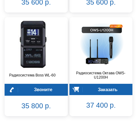
35 600 р.
35 600 р.
Радиосистема Октава OWS-
Радиосистема Boss WL-60
U1200H
Звоните
Заказать
37 400 р.
35 800 р.