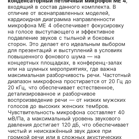
конденсаторный петличный микрофон ME 4
,
входящий в состав данного комплекта. В
отличие от всенаправленных моделей,
кардиоидная диаграмма направленности
микрофона ME 4 обеспечивает фокусировку
на голосе выступающего и эффективное
подавление звуков с тыльной и боковых
сторон. Это делает его идеальным выбором
для презентаций и выступлений в условиях
повышенного фонового шума — на
концертных площадках, в конференц-залах
или на шумных мероприятиях, где важна
максимальная разборчивость речи. Частотный
диапазон микрофона простирается от 20 Гц до
20 кГц, что обеспечивает естественное,
детализированное и разборчивое
воспроизведение речи — от низких мужских
голосов до высоких женских тембров.
Чувствительность микрофона составляет 40
мВ/Па, а максимальный уровень звукового
давления достигает 120 дБ, что обеспечивает
чистый и неискажённый звук даже при
громкой речи или в сложных акустических