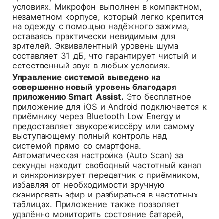
условиях. Микрофон выполнен в компактном,
незаметном корпусе, который легко крепится
на одежду с помощью надёжного зажима,
оставаясь практически невидимым для
зрителей. Эквивалентный уровень шума
составляет 31 дБ, что гарантирует чистый и
естественный звук в любых условиях.
Управление системой выведено на
совершенно новый уровень благодаря
приложению Smart Assist.
Это бесплатное
приложение для iOS и Android подключается к
приёмнику через Bluetooth Low Energy и
предоставляет звукорежиссёру или самому
выступающему полный контроль над
системой прямо со смартфона.
Автоматическая настройка (Auto Scan) за
секунды находит свободный частотный канал
и синхронизирует передатчик с приёмником,
избавляя от необходимости вручную
сканировать эфир и разбираться в частотных
таблицах. Приложение также позволяет
удалённо мониторить состояние батарей,