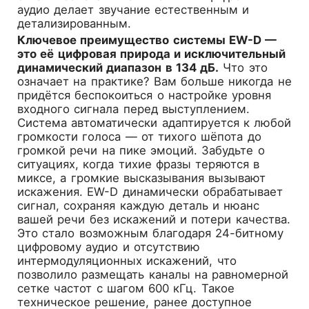
аудио делает звучание естественным и
детализированным.
Ключевое преимущество системы EW-D —
это её цифровая природа и исключительный
динамический диапазон в 134 дБ.
Что это
означает на практике? Вам больше никогда не
придётся беспокоиться о настройке уровня
входного сигнала перед выступлением.
Система автоматически адаптируется к любой
громкости голоса — от тихого шёпота до
громкой речи на пике эмоций. Забудьте о
ситуациях, когда тихие фразы теряются в
миксе, а громкие высказывания вызывают
искажения. EW-D динамически обрабатывает
сигнал, сохраняя каждую деталь и нюанс
вашей речи без искажений и потери качества.
Это стало возможным благодаря 24-битному
цифровому аудио и отсутствию
интермодуляционных искажений, что
позволило размещать каналы на равномерной
сетке частот с шагом 600 кГц. Такое
техническое решение, ранее доступное