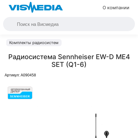
О компании
Комплекты радиосистем
Радиосистема Sennheiser EW-D ME4
SET (Q1-6)
Артикул:
A090458