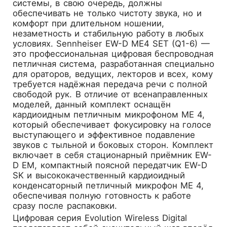
системы, в свою очередь, должны
обеспечивать не только чистоту звука, но и
комфорт при длительном ношении,
незаметность и стабильную работу в любых
условиях.
Sennheiser EW-D ME4 SET (Q1-6)
—
это профессиональная цифровая беспроводная
петличная система, разработанная специально
для ораторов, ведущих, лекторов и всех, кому
требуется надёжная передача речи с полной
свободой рук. В отличие от всенаправленных
моделей, данный комплект оснащён
кардиоидным петличным микрофоном ME 4,
который обеспечивает фокусировку на голосе
выступающего и эффективное подавление
звуков с тыльной и боковых сторон. Комплект
включает в себя стационарный приёмник EW-
D EM, компактный поясной передатчик EW-D
SK и высококачественный кардиоидный
конденсаторный петличный микрофон ME 4,
обеспечивая полную готовность к работе
сразу после распаковки.
Цифровая серия Evolution Wireless Digital