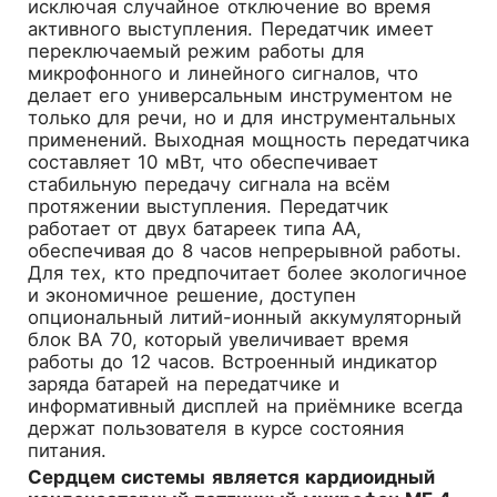
исключая случайное отключение во время
активного выступления. Передатчик имеет
переключаемый режим работы для
микрофонного и линейного сигналов, что
делает его универсальным инструментом не
только для речи, но и для инструментальных
применений. Выходная мощность передатчика
составляет 10 мВт, что обеспечивает
стабильную передачу сигнала на всём
протяжении выступления. Передатчик
работает от двух батареек типа AA,
обеспечивая до 8 часов непрерывной работы.
Для тех, кто предпочитает более экологичное
и экономичное решение, доступен
опциональный литий-ионный аккумуляторный
блок BA 70, который увеличивает время
работы до 12 часов. Встроенный индикатор
заряда батарей на передатчике и
информативный дисплей на приёмнике всегда
держат пользователя в курсе состояния
питания.
Сердцем системы является кардиоидный