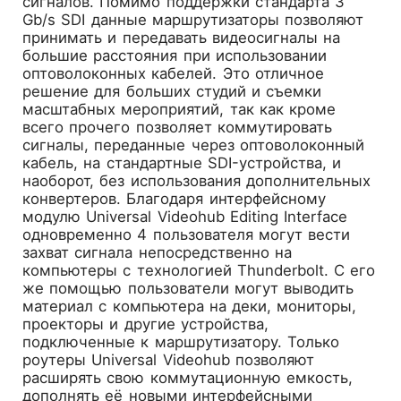
сигналов. Помимо поддержки стандарта 3
Gb/s SDI данные маршрутизаторы позволяют
принимать и передавать видеосигналы на
большие расстояния при использовании
оптоволоконных кабелей. Это отличное
решение для больших студий и съемки
масштабных мероприятий, так как кроме
всего прочего позволяет коммутировать
сигналы, переданные через оптоволоконный
кабель, на стандартные SDI-устройства, и
наоборот, без использования дополнительных
конвертеров. Благодаря интерфейсному
модулю Universal Videohub Editing Interface
одновременно 4 пользователя могут вести
захват сигнала непосредственно на
компьютеры с технологией Thunderbolt. С его
же помощью пользователи могут выводить
материал с компьютера на деки, мониторы,
проекторы и другие устройства,
подключенные к маршрутизатору. Только
роутеры Universal Videohub позволяют
расширять свою коммутационную емкость,
дополнять её новыми интерфейсными