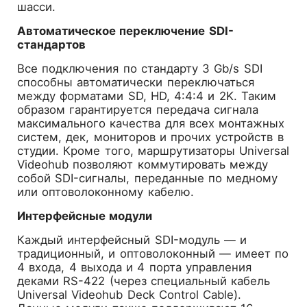
шасси.
Автоматическое переключение SDI-
стандартов
Все подключения по стандарту 3 Gb/s SDI
способны автоматически переключаться
между форматами SD, HD, 4:4:4 и 2K. Таким
образом гарантируется передача сигнала
максимального качества для всех монтажных
систем, дек, мониторов и прочих устройств в
студии. Кроме того, маршрутизаторы Universal
Videohub позволяют коммутировать между
собой SDI-сигналы, переданные по медному
или оптоволоконному кабелю.
Интерфейсные модули
Каждый интерфейсный SDI-модуль — и
традиционный, и оптоволоконный — имеет по
4 входа, 4 выхода и 4 порта управления
деками RS-422 (через специальный кабель
Universal Videohub Deck Control Cable).