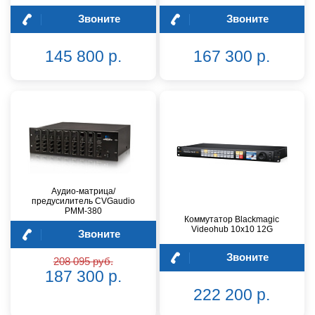
Звоните
Звоните
145 800 р.
167 300 р.
Аудио-матрица/
предусилитель CVGaudio
PMM-380
Коммутатор Blackmagic
Videohub 10x10 12G
Звоните
Звоните
208 095 руб.
187 300 р.
222 200 р.