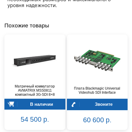
уровня надежности.
Похожие товары
Матричный коммутатор
Плата Blackmagic Universal
AVMATRIX MSS0811
Videohub SDI Interface
компактный 3G-SDI 8×8
В наличии
Звоните
54 500 р.
60 600 р.