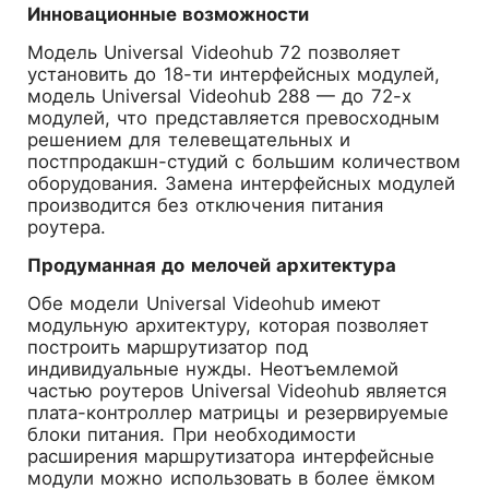
Инновационные возможности
Модель Universal Videohub 72 позволяет
установить до 18-ти интерфейсных модулей,
модель Universal Videohub 288 — до 72-х
модулей, что представляется превосходным
решением для телевещательных и
постпродакшн-студий с большим количеством
оборудования. Замена интерфейсных модулей
производится без отключения питания
роутера.
Продуманная до мелочей архитектура
Обе модели Universal Videohub имеют
модульную архитектуру, которая позволяет
построить маршрутизатор под
индивидуальные нужды. Неотъемлемой
частью роутеров Universal Videohub является
плата-контроллер матрицы и резервируемые
блоки питания. При необходимости
расширения маршрутизатора интерфейсные
модули можно использовать в более ёмком