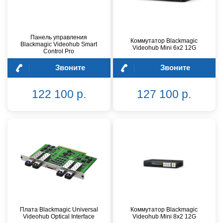
Панель управления
Коммутатор Blackmagic
Blackmagic Videohub Smart
Videohub Mini 6x2 12G
Control Pro
Звоните
Звоните
122 100 р.
127 100 р.
Плата Blackmagic Universal
Коммутатор Blackmagic
Videohub Optical Interface
Videohub Mini 8x2 12G