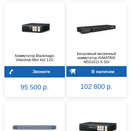
Бесшовный матричный
Коммутатор Blackmagic
коммутатор AVMATRIX
Videohub Mini 4x2 12G
MSS1611-S SDI
Звоните
В наличии
102 800 р.
95 500 р.