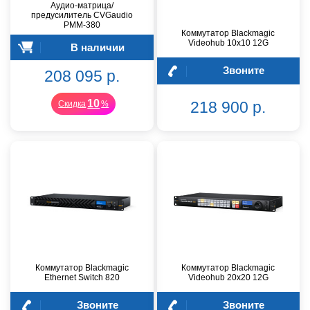
Аудио-матрица/
предусилитель CVGaudio
PMM-380
Коммутатор Blackmagic
Videohub 10x10 12G
В наличии
Звоните
208 095 р.
10
218 900 р.
Скидка
%
Коммутатор Blackmagic
Коммутатор Blackmagic
Ethernet Switch 820
Videohub 20x20 12G
Звоните
Звоните