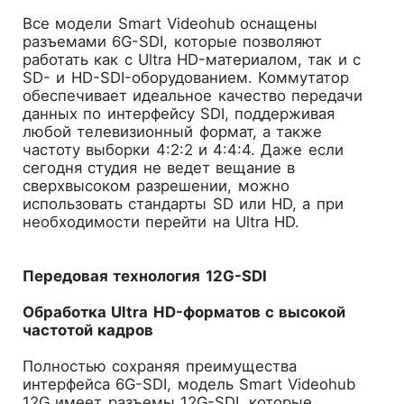
Все модели Smart Videohub оснащены
разъемами 6G-SDI, которые позволяют
работать как с Ultra HD-материалом, так и с
SD- и HD-SDI-оборудованием. Коммутатор
обеспечивает идеальное качество передачи
данных по интерфейсу SDI, поддерживая
любой телевизионный формат, а также
частоту выборки 4:2:2 и 4:4:4. Даже если
сегодня студия не ведет вещание в
сверхвысоком разрешении, можно
использовать стандарты SD или HD, а при
необходимости перейти на Ultra HD.
Передовая технология 12G-SDI
Обработка Ultra HD-форматов с высокой
частотой кадров
Полностью сохраняя преимущества
интерфейса 6G-SDI, модель Smart Videohub
12G имеет разъемы 12G-SDI, которые