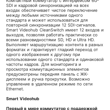
Компактный коммутатор с интерфейсом 6G-
SDI и кадровой синхронизацией на всех
входах обеспечивает чистое переключение
между любыми источниками одного
стандарта и может использоваться для
повторной синхронизации 12 SDI-сигналов.
Smart Videohub CleanSwitch имеет 12 входов и
выходов, позволяя работать практически со
всеми разновидностями SD, HD и Ultra HD.
Выполняет маршрутизацию контента в разных
форматах и гарантирует гладкий переход от
одного изображения к другому при
использовании одного стандарта и одинаковой
частоты кадров. Для мониторинга и
просмотра коммутационных элементов
предусмотрены передняя панель с ЖК-
дисплеем и ручка прокрутки. Возможно
управление в удаленном режиме по сети
Ethernet.
Smart Videohub
Первый в мире коммутатор с поддержкой