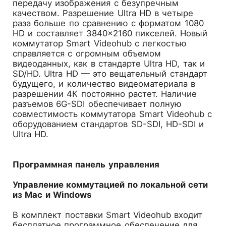
передачу изображения с безупречным
качеством. Разрешение Ultra HD в четыре
раза больше по сравнению с форматом 1080
HD и составляет 3840×2160 пикселей. Новый
коммутатор Smart Videohub с легкостью
справляется с огромным объемом
видеоданных, как в стандарте Ultra HD, так и
SD/HD. Ultra HD — это вещательный стандарт
будущего, и количество видеоматериала в
разрешении 4К постоянно растет. Наличие
разъемов 6G-SDI обеспечивает полную
совместимость коммутатора Smart Videohub с
оборудованием стандартов SD-SDI, HD-SDI и
Ultra HD.
Программная панель управления
Управление коммутацией по локальной сети
из Mac и Windows
В комплект поставки Smart Videohub входит
бесплатное программное обеспечение для