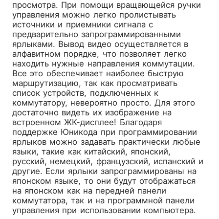
просмотра. При помощи вращающейся ручки
управления можно легко пролистывать
источники и приемники сигнала с
предварительно запрограммированными
ярлыками. Вывод видео осуществляется в
алфавитном порядке, что позволяет легко
находить нужные направления коммутации.
Все это обеспечивает наиболее быструю
маршрутизацию, так как просматривать
список устройств, подключенных к
коммутатору, невероятно просто. Для этого
достаточно видеть их изображение на
встроенном ЖК-дисплее! Благодаря
поддержке Юникода при программировании
ярлыков можно задавать практически любые
языки, такие как китайский, японский,
русский, немецкий, французский, испанский и
другие. Если ярлыки запрограммированы на
японском языке, то они будут отображаться
на японском как на передней панели
коммутатора, так и на программной панели
управления при использовании компьютера.