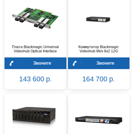
Плата Blackmagic Universal
Коммутатор Blackmagic
Videohub Optical Interface
Videohub Mini 8x2 12G
Звоните
Звоните
143 600 р.
164 700 р.