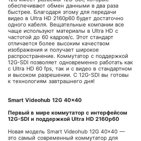
обеспечивают обмен данными в два раза
быстрее. Благодаря этому для передачи
видео в Ultra HD 2160p60 будет достаточно
одного кабеля. Вещательные компании все
чаще используют материалы в Ultra HD с
частотой до 60 кадров/с. Этот стандарт
отличается более высоким качеством
изображения и получает широкое
распространение. Коммутатор с поддержкой
12G-SDI позволяет одновременно работать как
с Ultra HD 60 fps, так и с видео в стандартном
и высоком разрешении. С 12G-SDI вы готовы
к технологиям завтрашнего дня!
Smart Videohub 12G 40×40
Первый в мире коммутатор с интерфейсом
12G-SDI и поддержкой Ultra HD 2160p60
Новая модель Smart Videohub 12G 40×40 —
это самый современный коммутатор для