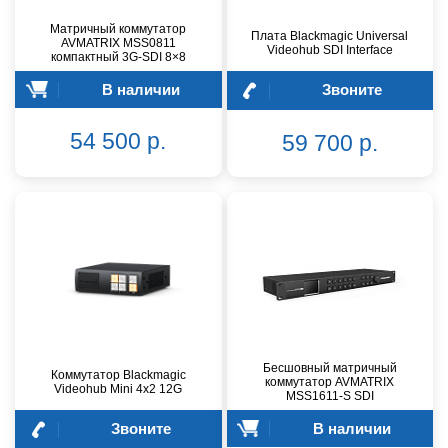
Матричный коммутатор
Плата Blackmagic Universal
AVMATRIX MSS0811
Videohub SDI Interface
компактный 3G-SDI 8×8
В наличии
Звоните
54 500 р.
59 700 р.
Бесшовный матричный
Коммутатор Blackmagic
коммутатор AVMATRIX
Videohub Mini 4x2 12G
MSS1611-S SDI
Звоните
В наличии