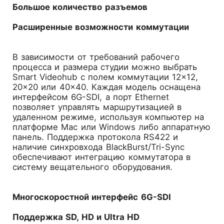
Большое количество разъемов
Расширенные возможности коммутации
В зависимости от требований рабочего
процесса и размера студии можно выбрать
Smart Videohub с полем коммутации 12×12,
20×20 или 40×40. Каждая модель оснащена
интерфейсом 6G-SDI, а порт Ethernet
позволяет управлять маршрутизацией в
удаленном режиме, используя компьютер на
платформе Mac или Windows либо аппаратную
панель. Поддержка протокола RS422 и
наличие синхровхода BlackBurst/Tri-Sync
обеспечивают интеграцию коммутатора в
систему вещательного оборудования.
Многоскоростной интерфейс 6G-SDI
Поддержка SD, HD и Ultra HD