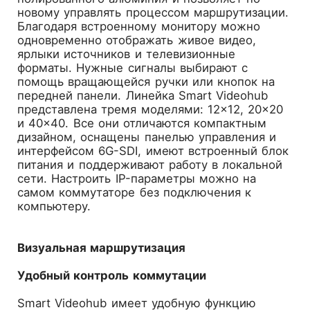
новому управлять процессом маршрутизации.
Благодаря встроенному монитору можно
одновременно отображать живое видео,
ярлыки источников и телевизионные
форматы. Нужные сигналы выбирают с
помощь вращающейся ручки или кнопок на
передней панели. Линейка Smart Videohub
представлена тремя моделями: 12×12, 20×20
и 40×40. Все они отличаются компактным
дизайном, оснащены панелью управления и
интерфейсом 6G-SDI, имеют встроенный блок
питания и поддерживают работу в локальной
сети. Настроить IP-параметры можно на
самом коммутаторе без подключения к
компьютеру.
Визуальная маршрутизация
Удобный контроль коммутации
Smart Videohub имеет удобную функцию