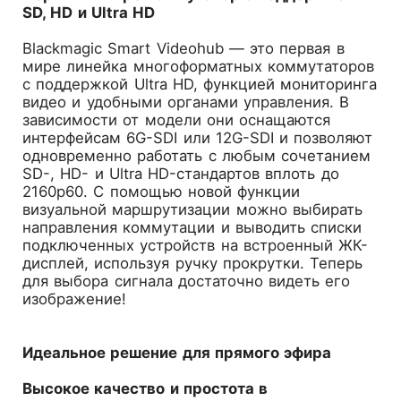
SD, HD и Ultra HD
Blackmagic Smart Videohub — это первая в
мире линейка многоформатных коммутаторов
с поддержкой Ultra HD, функцией мониторинга
видео и удобными органами управления. В
зависимости от модели они оснащаются
интерфейсам 6G-SDI или 12G-SDI и позволяют
одновременно работать с любым сочетанием
SD-, HD- и Ultra HD-стандартов вплоть до
2160p60. С помощью новой функции
визуальной маршрутизации можно выбирать
направления коммутации и выводить списки
подключенных устройств на встроенный ЖК-
дисплей, используя ручку прокрутки. Теперь
для выбора сигнала достаточно видеть его
изображение!
Идеальное решение для прямого эфира
Высокое качество и простота в