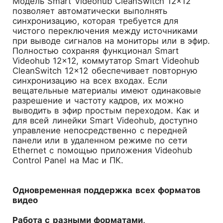
Модель Smart Videohub CleanSwitch 12×12
позволяет автоматически выполнять
синхронизацию, которая требуется для
чистого переключения между источниками
при выводе сигналов на мониторы или в эфир.
Полностью сохраняя функционал Smart
Videohub 12×12, коммутатор Smart Videohub
CleanSwitch 12×12 обеспечивает повторную
синхронизацию на всех входах. Если
вещательные материалы имеют одинаковые
разрешение и частоту кадров, их можно
выводить в эфир простым переходом. Как и
для всей линейки Smart Videohub, доступно
управление непосредственно с передней
панели или в удаленном режиме по сети
Ethernet с помощью приложения Videohub
Control Panel на Mac и ПК.
Одновременная поддержка всех форматов
видео
Работа с разными форматами,