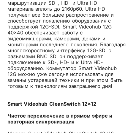
маршрутизации SD-, HD- и Ultra HD-
материала вплоть до 2160p60. Ultra HD
получает все большее распространение и
способствует появлению оборудования с
поддержкой 12G-SDI. Smart Videohub 12G
40×40 обеспечивает работу с
видеомикшерами, камерами, деками и
мониторами последнего поколения. Благодаря
многоскоростному интерфейсу 12G-SDI с
разъемами BNC SDI он поддерживает
подключение к SD-, HD- и к Ultra HD-
оборудованию. Коммутатор Smart Videohub
12G можно уже сегодня использовать для
замены устаревшей техники и при этом быть
готовым к технологиям завтрашнего дня!
Smart Videohub CleanSwitch 12×12
Чистое переключение в прямом эфире и
повторная синхронизация