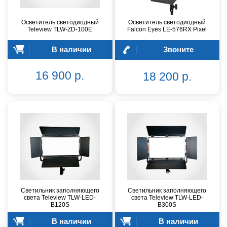
Осветитель светодиодный
Осветитель светодиодный
Teleview TLW-ZD-100E
Falcon Eyes LE-576RX Pixel
В наличии
Звоните
16 900 р.
18 200 р.
Светильник заполняющего
Светильник заполняющего
света Teleview TLW-LED-
света Teleview TLW-LED-
B120S
B300S
В наличии
В наличии