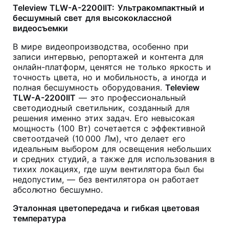
Teleview TLW-A-2200IIT: Ультракомпактный и
бесшумный свет для высококлассной
видеосъемки
В мире видеопроизводства, особенно при
записи интервью, репортажей и контента для
онлайн-платформ, ценятся не только яркость и
точность цвета, но и мобильность, а иногда и
полная бесшумность оборудования.
Teleview
TLW-A-2200IIT
— это профессиональный
светодиодный светильник, созданный для
решения именно этих задач. Его невысокая
мощность (100 Вт) сочетается с эффективной
светоотдачей (10 000 Лм), что делает его
идеальным выбором для освещения небольших
и средних студий, а также для использования в
тихих локациях, где шум вентилятора был бы
недопустим, — без вентилятора он работает
абсолютно бесшумно.
Эталонная цветопередача и гибкая цветовая
температура