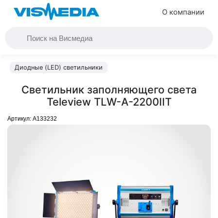
О компании
Диодные (LED) светильники
Светильник заполняющего света
Teleview TLW-A-2200IIT
Артикул:
A133232