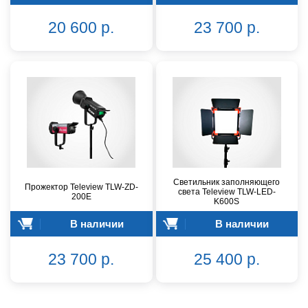
20 600 р.
23 700 р.
Светильник заполняющего
Прожектор Teleview TLW-ZD-
света Teleview TLW-LED-
200E
K600S
В наличии
В наличии
23 700 р.
25 400 р.