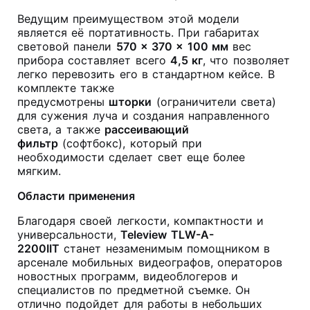
Ведущим преимуществом этой модели
является её портативность. При габаритах
световой панели
570 × 370 × 100 мм
вес
прибора составляет всего
4,5 кг
, что позволяет
легко перевозить его в стандартном кейсе. В
комплекте также
предусмотрены
шторки
(ограничители света)
для сужения луча и создания направленного
света, а также
рассеивающий
фильтр
(софтбокс), который при
необходимости сделает свет еще более
мягким.
Области применения
Благодаря своей легкости, компактности и
универсальности,
Teleview TLW-A-
2200IIT
станет незаменимым помощником в
арсенале мобильных видеографов, операторов
новостных программ, видеоблогеров и
специалистов по предметной съемке. Он
отлично подойдет для работы в небольших