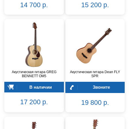
14 700 р.
15 200 р.
Акустическая гитара GREG
Акустическая гитара Dean FLY
BENNETT OM5
SPR
В наличии
Звоните
17 200 р.
19 800 р.