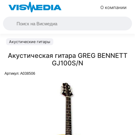
О компании
Акустические гитары
Акустическая гитара GREG BENNETT
GJ100S/N
Артикул:
A038506