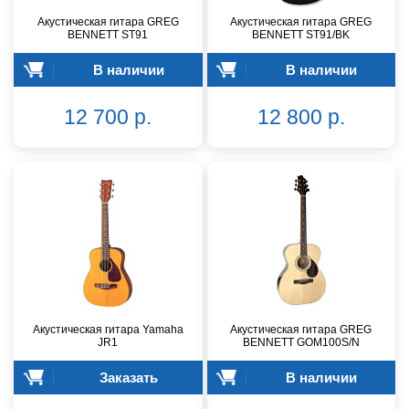
Акустическая гитара GREG
Акустическая гитара GREG
BENNETT ST91
BENNETT ST91/BK
В наличии
В наличии
12 700 р.
12 800 р.
Акустическая гитара Yamaha
Акустическая гитара GREG
JR1
BENNETT GOM100S/N
Заказать
В наличии