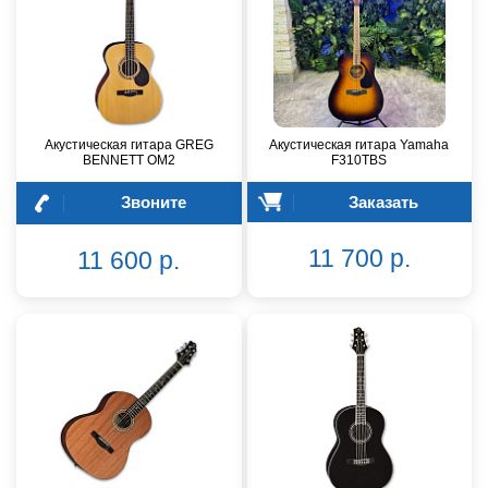
Акустическая гитара GREG
Акустическая гитара Yamaha
BENNETT OM2
F310TBS
Звоните
Заказать
11 700 р.
11 600 р.