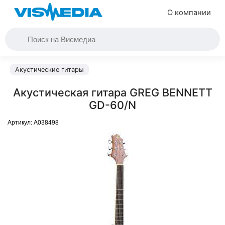
О компании
Акустические гитары
Акустическая гитара GREG BENNETT
GD-60/N
Артикул:
A038498