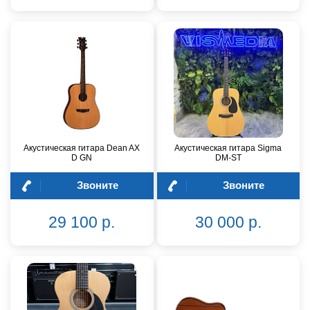
Акустическая гитара Dean AX
Акустическая гитара Sigma
D GN
DM-ST
Звоните
Звоните
29 100 р.
30 000 р.