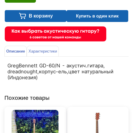
В корзину
Купить в один клик
Описание
Характеристики
GregBennett GD-60/N - акустич.гитара,
dreadnought,корпус-ель,цвет натуральный
(Индонезия)
Похожие товары