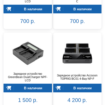
LCD
C
В наличии
В наличии
700 р.
700 р.
Зарядное устройство
Зарядное устройство Accsoon
GreenBean DualCharger NPF-
TOPRIG BC01 4-Bay NP-F
LCD
В наличии
В наличии
1 500 р.
4 200 р.