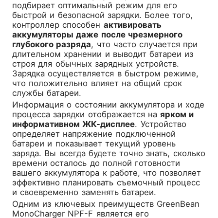
подбирает оптимальный режим для его
быстрой и безопасной зарядки. Более того,
контроллер способен
активировать
аккумуляторы даже после чрезмерного
глубокого разряда
, что часто случается при
длительном хранении и выводит батареи из
строя для обычных зарядных устройств.
Зарядка осуществляется в быстром режиме,
что положительно влияет на общий срок
службы батареи.
Информация о состоянии аккумулятора и ходе
процесса зарядки отображается на
ярком и
информативном ЖК-дисплее
. Устройство
определяет напряжение подключенной
батареи и показывает текущий уровень
заряда. Вы всегда будете точно знать, сколько
времени осталось до полной готовности
вашего аккумулятора к работе, что позволяет
эффективно планировать съемочный процесс
и своевременно заменять батареи.
Одним из ключевых преимуществ GreenBean
MonoCharger NPF-F является его