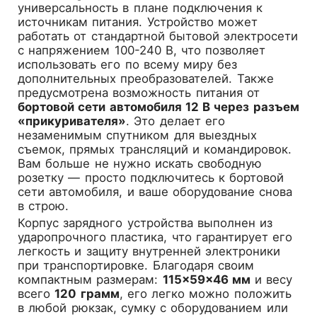
универсальность в плане подключения к
источникам питания. Устройство может
работать от стандартной бытовой электросети
с напряжением 100-240 В, что позволяет
использовать его по всему миру без
дополнительных преобразователей. Также
предусмотрена возможность питания от
бортовой сети автомобиля 12 В через разъем
«прикуривателя»
. Это делает его
незаменимым спутником для выездных
съемок, прямых трансляций и командировок.
Вам больше не нужно искать свободную
розетку — просто подключитесь к бортовой
сети автомобиля, и ваше оборудование снова
в строю.
Корпус зарядного устройства выполнен из
ударопрочного пластика, что гарантирует его
легкость и защиту внутренней электроники
при транспортировке. Благодаря своим
компактным размерам:
115×59×46 мм
и весу
всего
120 грамм
, его легко можно положить
в любой рюкзак, сумку с оборудованием или