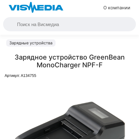
О компании
Зарядные устройства
Зарядное устройство GreenBean
MonoCharger NPF-F
Артикул:
A134755