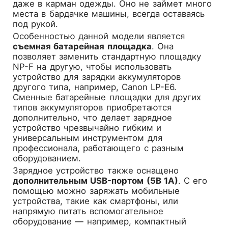
даже в карман одежды. Оно не займет много
места в бардачке машины, всегда оставаясь
под рукой.
Особенностью данной модели является
съемная батарейная площадка
. Она
позволяет заменить стандартную площадку
NP-F на другую, чтобы использовать
устройство для зарядки аккумуляторов
другого типа, например, Canon LP-E6.
Сменные батарейные площадки для других
типов аккумуляторов приобретаются
дополнительно, что делает зарядное
устройство чрезвычайно гибким и
универсальным инструментом для
профессионала, работающего с разным
оборудованием.
Зарядное устройство также оснащено
дополнительным USB-портом (5В 1А)
. С его
помощью можно заряжать мобильные
устройства, такие как смартфоны, или
напрямую питать вспомогательное
оборудование — например, компактный