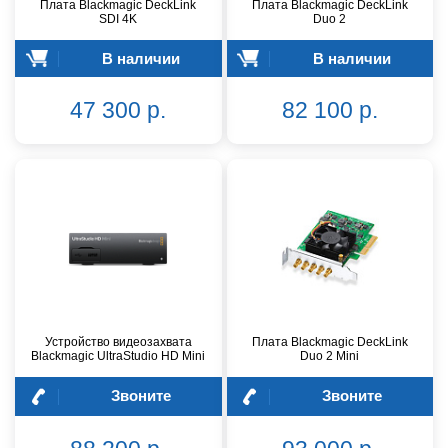
Плата Blackmagic DeckLink
Плата Blackmagic DeckLink
SDI 4K
Duo 2
В наличии
В наличии
47 300 р.
82 100 р.
Устройство видеозахвата
Плата Blackmagic DeckLink
Blackmagic UltraStudio HD Mini
Duo 2 Mini
Звоните
Звоните