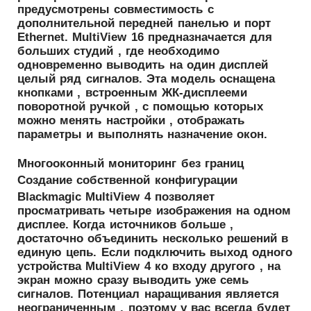
предусмотрены совместимость с
дополнительной передней панелью и порт
Ethernet. MultiView 16 предназначается для
больших студий , где необходимо
одновременно выводить на один дисплей
целый ряд сигналов. Эта модель оснащена
кнопками , встроенным ЖК-дисплееми
поворотной ручкой , с помощью которых
можно менять настройки , отображать
параметры и выполнять назначение окон.
Многооконный мониторинг без границ
Создание собственной конфигурации
Blackmagic MultiView 4 позволяет
просматривать четыре изображения на одном
дисплее. Когда источников больше ,
достаточно объединить несколько решений в
единую цепь. Если подключить выход одного
устройства MultiView 4 ко входу другого , на
экран можно сразу выводить уже семь
сигналов. Потенциал наращивания является
неограниченным , поэтому у вас всегда будет