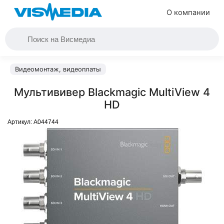
О компании
Видеомонтаж, видеоплаты
Мультививер Blackmagic MultiView 4
HD
Артикул:
A044744