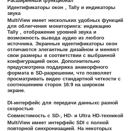
Расширенный функционал
Идентификаторы окон , Tally и индикаторы
звука
MultiView имеет нескольких удобных функций
для облегчения мониторинга: индикацию
Tally , отображение уровней звука и
возможность вывода аудио из любого
источника. Экранные идентификаторы окон
отличаются элегантным дизайном и меняют
свои размеры в соответствии с выбранной
конфигурацией окон. Дополнительно
предусмотрена поддержка анаморфного
формата в SD-разрешении, что позволяет
просматривать видео стандартной четкости с
соотношением сторон 16:9 на широком
экране.
DI-интерфейс для передачи данныхс разной
скоростью
Совместимость с SD-, HD- и Ultra HD‑техникой
MultiView имеет интерфейс SDI с полной
повторной синхронизацией. На некоторых