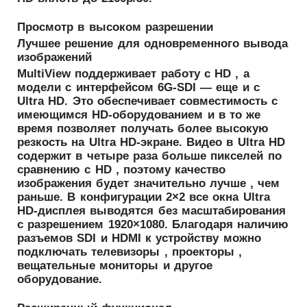
Просмотр в высоком разрешении
Лучшее решение для одновременного вывода
изображений
MultiView поддерживает работу с HD , а
модели с интерфейсом 6G-SDI — еще и с
Ultra HD. Это обеспечивает совместимость с
имеющимся HD-оборудованием и в то же
время позволяет получать более высокую
резкость на Ultra HD-экране. Видео в Ultra HD
содержит в четыре раза больше пикселей по
сравнению с HD , поэтому качество
изображения будет значительно лучше , чем
раньше. В конфигурации 2×2 все окна Ultra
HD-дисплея выводятся без масштабирования
с разрешением 1920×1080. Благодаря наличию
разъемов SDI и HDMI к устройству можно
подключать телевизоры , проекторы ,
вещательные мониторы и другое
оборудование.