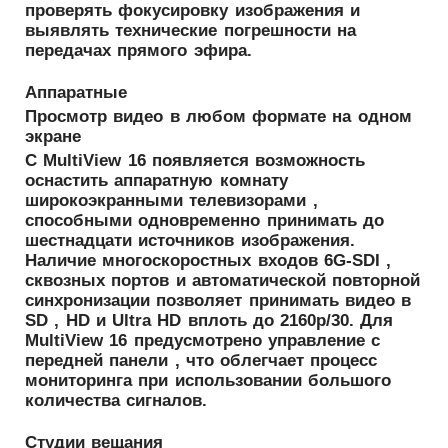
проверять фокусировку изображения и
выявлять технические погрешности на
передачах прямого эфира.
Аппаратные
Просмотр видео в любом формате на одном
экране
С MultiView 16 появляется возможность
оснастить аппаратную комнату
широкоэкранными телевизорами ,
способными одновременно принимать до
шестнадцати источников изображения.
Наличие многоскоростных входов 6G-SDI ,
сквозных портов и автоматической повторной
синхронизации позволяет принимать видео в
SD , HD и Ultra HD вплоть до 2160p/30. Для
MultiView 16 предусмотрено управление с
передней панели , что облегчает процесс
мониторинга при использовании большого
количества сигналов.
Студии вещания