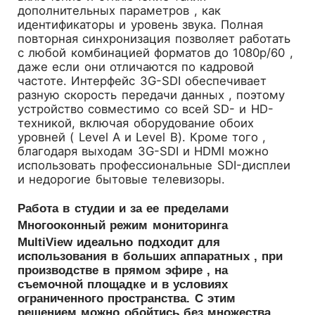
дополнительных параметров , как
идентификаторы и уровень звука. Полная
повторная синхронизация позволяет работать
с любой комбинацией форматов до 1080p/60 ,
даже если они отличаются по кадровой
частоте. Интерфейс 3G-SDI обеспечивает
разную скорость передачи данных , поэтому
устройство совместимо со всей SD- и HD-
техникой, включая оборудование обоих
уровней ( Level A и Level B). Кроме того ,
благодаря выходам 3G-SDI и HDMI можно
использовать профессиональные SDI-дисплеи
и недорогие бытовые телевизоры.
Работа в студии и за ее пределами
Многооконный режим мониторинга
MultiView идеально подходит для
использования в больших аппаратных , при
производстве в прямом эфире , на
съемочной площадке и в условиях
ограниченного пространства. С этим
решением можно обойтись без множества