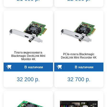
Плата видеозахвата
PCIe-плата Blackmagic
Blackmagic DeckLink Mini
DeckLink Mini Recorder 4K
Monitor 4K
В наличии
В наличии
32 200 р.
32 700 р.