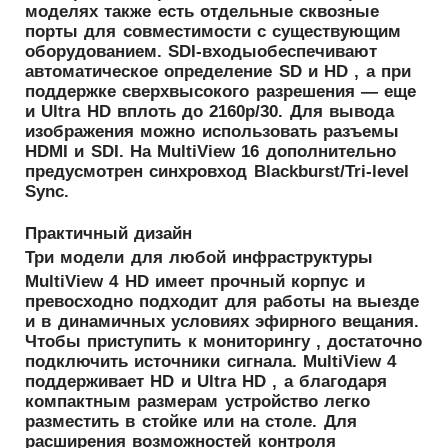
моделях также есть отдельные сквозные
порты для совместимости с существующим
оборудованием. SDI-входыобеспечивают
автоматическое определение SD и HD , а при
поддержке сверхвысокого разрешения — еще
и Ultra HD вплоть до 2160p/30. Для вывода
изображения можно использовать разъемы
HDMI и SDI. На MultiView 16 дополнительно
предусмотрен синхровход Blackburst/Tri-level
Sync.
Практичный дизайн
Три модели для любой инфраструктуры
MultiView 4 HD имеет прочный корпус и
превосходно подходит для работы на выезде
и в динамичных условиях эфирного вещания.
Чтобы приступить к мониторингу , достаточно
подключить источники сигнала. MultiView 4
поддерживает HD и Ultra HD , а благодаря
компактным размерам устройство легко
разместить в стойке или на столе. Для
расширения возможностей контроля