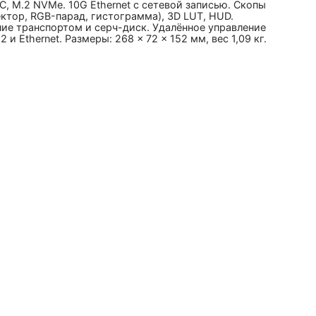
C, M.2 NVMe. 10G Ethernet с сетевой записью. Скопы
ктор, RGB-парад, гистограмма), 3D LUT, HUD.
ие транспортом и серч-диск. Удалённое управление
2 и Ethernet. Размеры: 268 × 72 × 152 мм, вес 1,09 кг.