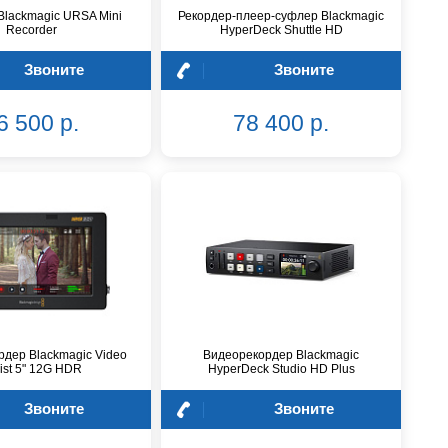
Blackmagic URSA Mini
Рекордер-плеер-суфлер Blackmagic
Recorder
HyperDeck Shuttle HD
Звоните
Звоните
6 500 р.
78 400 р.
дер Blackmagic Video
Видеорекордер Blackmagic
ist 5" 12G HDR
HyperDeck Studio HD Plus
Звоните
Звоните