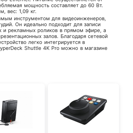
ребляемая мощность составляет до 60 Вт.
 вес: 1,09 кг.
нимым инструментом для видеоинженеров,
удий. Он идеально подходит для записи
к и рекламных роликов в прямом эфире, а
резентационных залов. Благодаря сетевой
устройство легко интегрируется в
yperDeck Shuttle 4K Pro можно в магазине