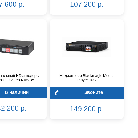
7 600 р.
107 200 р.
нальный HD энкодер и
Медиаплеер Blackmagic Media
р Datavideo NVS-35
Player 10G
В наличии
Звоните
2 200 р.
149 200 р.