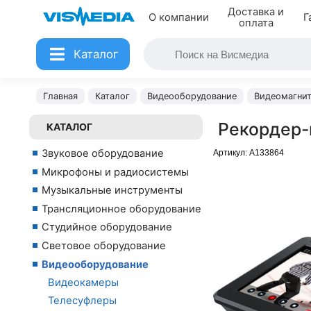
Доставка и
О компании
Г
оплата
Каталог
Главная
Каталог
Видеооборудование
Видеомагнит
Рекордер-
КАТАЛОГ
Звуковое оборудование
Артикул:
A133864
Микрофоны и радиосистемы
Музыкальные инструменты
Трансляционное оборудование
Студийное оборудование
Световое оборудование
Видеооборудование
Видеокамеры
Телесуфлеры