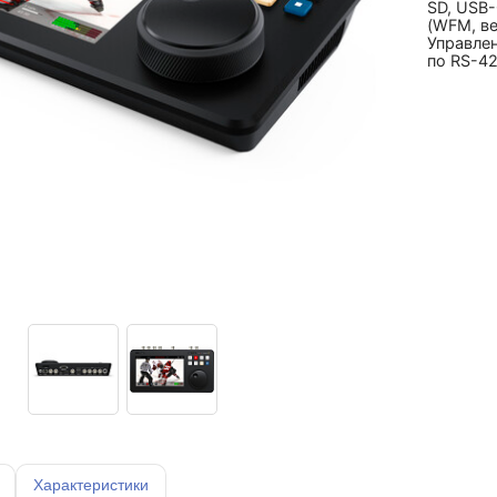
SD, USB-
(WFM, ве
Управлен
по RS-42
Характеристики