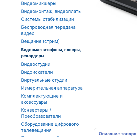
Видеомикшеры
Видеомонтаж, видеоплаты
Системы стабилизации
Беспроводная передача
видео
Вещание (стрим)
Видеомагнитофоны, плееры,
рекордеры
Видеостудии
Видоискатели
Виртуальные студии
Измерительная аппаратура
Комплектующие и
аксессуары
Конвертеры /
Преобразователи
Оборудование цифрового
телевещания
Описание
товара